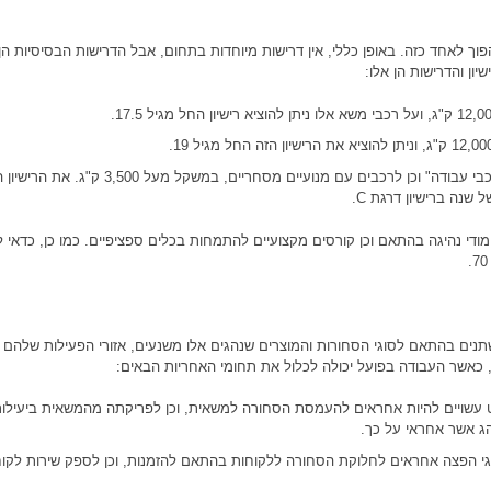
פוך לאחד כזה. באופן כללי, אין דרישות מיוחדות בתחום, אבל הדרישות הבסיסיות הן ר
ון והדרישות הן אלו:
זהו רישיון לרכבים המוגדרים "רכבי עבודה" וכן לרכבים עם מנועיים מסחריים, במשקל מעל 3,500 ק"ג.
לימודי נהיגה בהתאם וכן קורסים מקצועיים להתמחות בכלים ספציפיים. כמו כן, כדאי
נים בהתאם לסוגי הסחורות והמוצרים שנהגים אלו משנעים, אזורי הפעילות שלהם ו
, כאשר העבודה בפועל יכולה לכלול את תחומי האחריות הבאים:
עשויים להיות אחראים להעמסת הסחורה למשאית, וכן לפריקתה מהמשאית ביעילו
הג אשר אחראי על כך.
י הפצה אחראים לחלוקת הסחורה ללקוחות בהתאם להזמנות, וכן לספק שירות לקוח