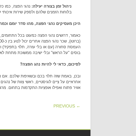
ניהול זמן בצורה יעילה:
נהגי הפצה, כמו כל
בלוחות הזמנים שלהם ולספק שירות איכותי ל
היכן מעסיקים נהגי הפצה, מהו סדר יומם וכמה
העמסת סחורה (עם או בלי עזרה, תלוי בתפקיד) ו
בוסים "על הראש" ובלי ישיבה ממשוכת מתחת לא
לסיכום, כדאי לי להיות נהג הפצה?
ובכן, באמת שזה תלוי בכם ובשאיפות שלכם. אם א
אחראיים על ציים לוגיסטיים, ראשי צוות של נהגים
אוויר פתוח ואפילו אופציות התקדמות בתחום. מר
POST NAVIGATION
← PREVIOUS