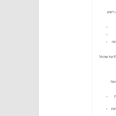
ישיון
 את הרישיון הזה
 לדעת שהחל
עוד.
ת
ות