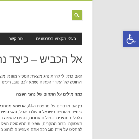
פתח סרגל נגישות
MAIN MENU
Skip to content
בעלי מקצוע בסרטונים
צור קשר
אל הכביש – כיצד נ
האם כדאי לי להיות נהג משאית המפיץ מזון או מ
והחופש של האוויר הפתוח נשמע לכם טוב, ריכזנו
כמה מילים על התחום של נהגי הפצה
בין אם מדברים על מה
שינויים מהותיים בישראל ובעולם. אבל, נהגי הפצ
כלכלית תמידית. במילים אחרות, נהגים להפצה דרו
תעסוקה. ברוב המקרים, אופציות התעסוקה האלו 
להחליט על איזה סוג רכב אתם מעוניינים לנהוג ב