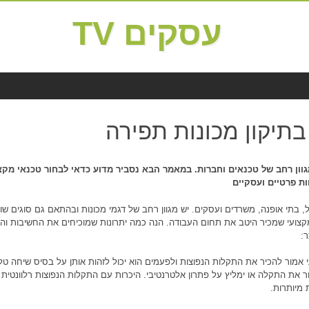
עסקים TV
תיקון מכונות תפירה
מגוון רחב של טכנאים וחברות. במאמר הבא נסביר מדוע כדאי לבחור טכנאי מקצ
ות פרטיים ועסקיים
בתי אופנה, משרדים ועסקים. יש מגוון רחב של דגמי מכונות ובהתאם גם סוגים שו
 מקצועי שמכיר היטב את תחום העבודה. הנה כמה יתרונות שמוכיחים את החשיבות והנ
:
 אמור להכיר את התקלות הנפוצות ולפעמים הוא יכול לזהות אותן על בסיס שיחה טל
ר את התקלה או ימליץ על פתרון אלטרנטיבי. היכרות עם התקלות הנפוצות רלוונטית 
 מיותרות.