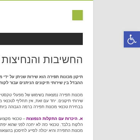
פתח סרגל נגישות
MAIN MENU
Skip to content
החשיבות והנחיצות ב
תיקון מכונות תפירה הוא שירות שניתן על ידי 
ההבדל בין שירותי תיקונים הניתנים עבור לקוח
מכונות תפירה נמצאות בשימוש של מפעלי טקסטיל, 
שירותי תיקונים. יחד עם זאת, אין תחליף לטכנאי
בבחירת טכנאי מכונות תפירה ברמה הגבוהה ביותר
א. היכרות עם התקלות הנפוצות
– טכנאי מקצועי
הלקוח בלבד. טכנאי כזה לא יחכה לפני שהוא יפתו
מכונות התפירה והיא יכולה לסייע לחיסכון בהוצאות