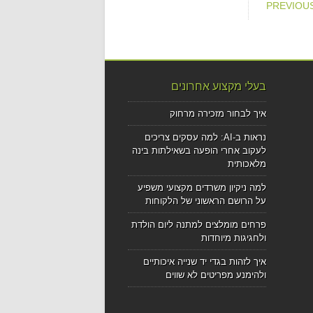
בעלי מקצוע אחרונים
איך לבחור מזכירה מרחוק
נראות ב-AI: למה עסקים צריכים
לעקוב אחרי הופעה בשאילתות בינה
מלאכותית
למה ניקיון משרדים מקצועי משפיע
על הרושם הראשוני של הלקוחות
פרחים מומלצים למתנה ליום הולדת
ולחגיגות מיוחדות
איך לזהות בגדי יד שנייה איכותיים
ולהימנע מפריטים לא שווים