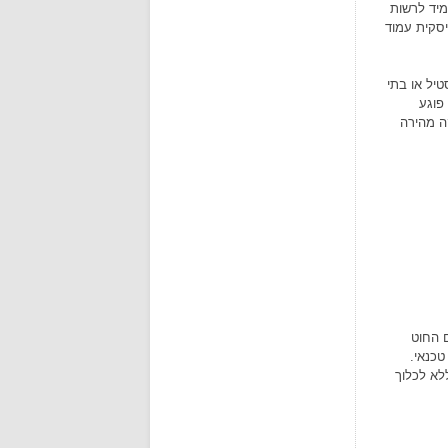
מיד לרשות
יסקית עמוד
יל או בתי
פוגע
ה מהירה
ם החוט
טכנאי.
לא לכלוך