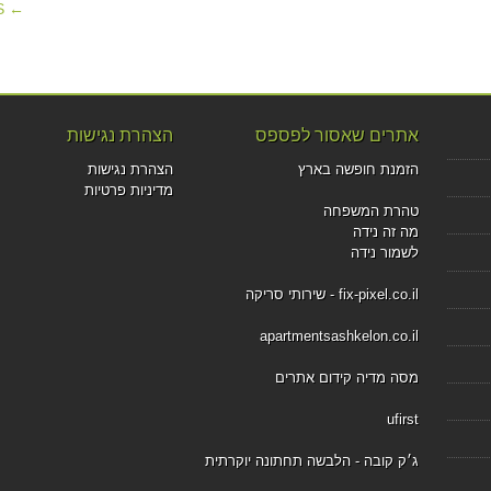
← PREVIOUS
אתרים שאסור לפספס
הצהרת נגישות
הזמנת חופשה בארץ
הצהרת נגישות
מדיניות פרטיות
טהרת המשפחה
מה זה נידה
לשמור נידה
fix-pixel.co.il - שירותי סריקה
apartmentsashkelon.co.il
מסה מדיה קידום אתרים
ufirst
ג׳ק קובה - הלבשה תחתונה יוקרתית