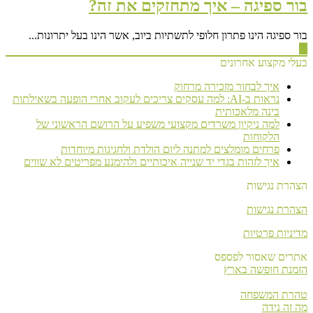
בור ספיגה – איך מתחזקים את זה?
בור ספיגה הינו פתרון חלופי לתשתיות ביוב, אשר הינו בעל יתרונות...
▶
בעלי מקצוע אחרונים
איך לבחור מזכירה מרחוק
נראות ב-AI: למה עסקים צריכים לעקוב אחרי הופעה בשאילתות
בינה מלאכותית
למה ניקיון משרדים מקצועי משפיע על הרושם הראשוני של
הלקוחות
פרחים מומלצים למתנה ליום הולדת ולחגיגות מיוחדות
איך לזהות בגדי יד שנייה איכותיים ולהימנע מפריטים לא שווים
הצהרת נגישות
הצהרת נגישות
מדיניות פרטיות
אתרים שאסור לפספס
הזמנת חופשה בארץ
טהרת המשפחה
מה זה נידה