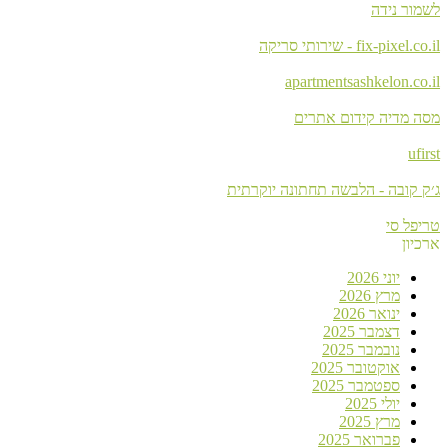
לשמור נידה
fix-pixel.co.il - שירותי סריקה
apartmentsashkelon.co.il
מסה מדיה קידום אתרים
ufirst
ג׳ק קובה - הלבשה תחתונה יוקרתית
טריפל סי
ארכיון
יוני 2026
מרץ 2026
ינואר 2026
דצמבר 2025
נובמבר 2025
אוקטובר 2025
ספטמבר 2025
יולי 2025
מרץ 2025
פברואר 2025