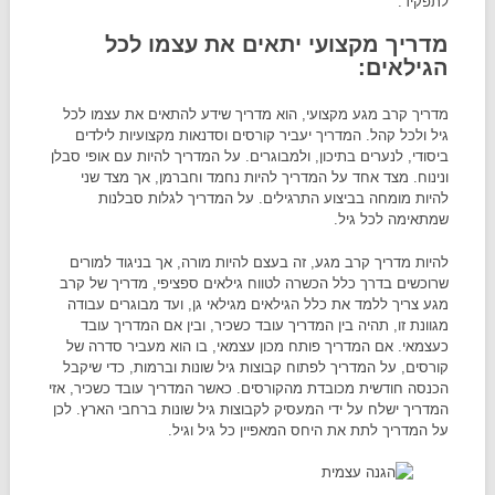
לתפקיד:
מדריך מקצועי יתאים את עצמו לכל
הגילאים:
מדריך קרב מגע מקצועי, הוא מדריך שידע להתאים את עצמו לכל
גיל ולכל קהל. המדריך יעביר קורסים וסדנאות מקצועיות לילדים
ביסודי, לנערים בתיכון, ולמבוגרים. על המדריך להיות עם אופי סבלן
ונינוח. מצד אחד על המדריך להיות נחמד וחברמן, אך מצד שני
להיות מומחה בביצוע התרגילים. על המדריך לגלות סבלנות
שמתאימה לכל גיל.
להיות מדריך קרב מגע, זה בעצם להיות מורה, אך בניגוד למורים
שרוכשים בדרך כלל הכשרה לטווח גילאים ספציפי, מדריך של קרב
מגע צריך ללמד את כלל הגילאים מגילאי גן, ועד מבוגרים עבודה
מגוונת זו, תהיה בין המדריך עובד כשכיר, ובין אם המדריך עובד
כעצמאי. אם המדריך פותח מכון עצמאי, בו הוא מעביר סדרה של
קורסים, על המדריך לפתוח קבוצות גיל שונות וברמות, כדי שיקבל
הכנסה חודשית מכובדת מהקורסים. כאשר המדריך עובד כשכיר, אזי
המדריך ישלח על ידי המעסיק לקבוצות גיל שונות ברחבי הארץ. לכן
על המדריך לתת את היחס המאפיין כל גיל וגיל.