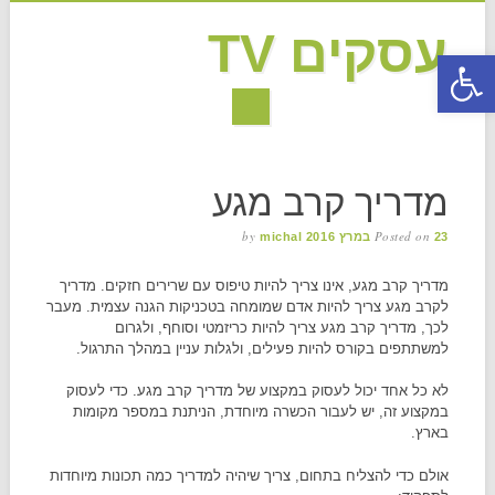
עסקים TV
פתח סרגל נגישות
MAIN MENU
Skip to content
מדריך קרב מגע
by
Posted on
23 במרץ 2016
michal
מדריך קרב מגע, אינו צריך להיות טיפוס עם שרירים חזקים. מדריך
לקרב מגע צריך להיות אדם שמומחה בטכניקות הגנה עצמית. מעבר
לכך, מדריך קרב מגע צריך להיות כריזמטי וסוחף, ולגרום
למשתתפים בקורס להיות פעילים, ולגלות עניין במהלך התרגול.
לא כל אחד יכול לעסוק במקצוע של מדריך קרב מגע. כדי לעסוק
במקצוע זה, יש לעבור הכשרה מיוחדת, הניתנת במספר מקומות
בארץ.
אולם כדי להצליח בתחום, צריך שיהיה למדריך כמה תכונות מיוחדות