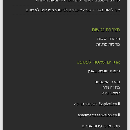
פרחים מומלצים למתנה ליום הולדת ולחגיגות מיוחדות
איך לזהות בגדי יד שנייה איכותיים ולהימנע מפריטים לא שווים
הצהרת נגישות
הצהרת נגישות
מדיניות פרטיות
אתרים שאסור לפספס
הזמנת חופשה בארץ
טהרת המשפחה
מה זה נידה
לשמור נידה
fix-pixel.co.il - שירותי סריקה
apartmentsashkelon.co.il
מסה מדיה קידום אתרים