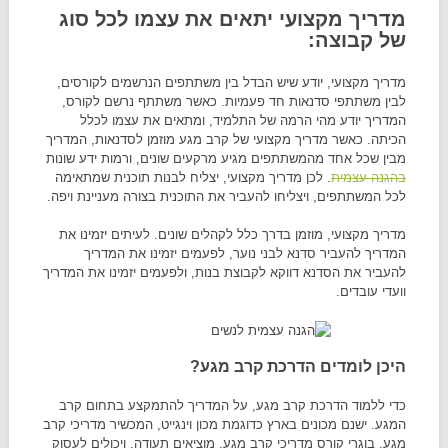
מדריך מקצועי יתאים את עצמו לכל סוג
של קבוצה:
מדריך מקצועי, יודע שיש הבדל בין משתתפים הנרשמים לקורסים,
לבין משתתפי סדנאות חד פעמיות. כאשר משתתף נרשם לקורס,
המדריך יודע מהי הרמה של התלמיד, ומתאים את עצמו לכלל
הכיתה. כאשר מדריך מקצועי של קרב מגע מוזמן לסדנאות, המדריך
מבין שכל אחד מהמשתתפים מגיע מרקעים שונים, ורמות ידע שונות
בהגנה עצמית
. לכן מדריך מקצועי, יצליח לבנות תוכנית שמתאימה
לכל המשתתפים, ויצליחו להעביר את התוכנית בצורה מעניינת ויפה.
מדריך מקצועי, מוזמן בדרך כלל לקהלים שונים. לעיתים יזמינו את
המדריך להעביר סדנא לבני נוער, לפעמים יזמינו את המדריך
להעביר את הסדנא דווקא לקבוצת בנות, ולפעמים יזמינו את המדריך
וועדי עובדים.
היכן לומדים הדרכת קרב מגע?
כדי ללמוד הדרכת קרב מגע, על המדריך להתמקצע בתחום קרב
המגע. ישנם מכונים בארץ כדוגמת מכון וינגייט, המכשיר מדריכי קרב
מגע. בוגרי קורס מדריכי קרב מגע, מוציאים תעודה, ויכולים לעסוק