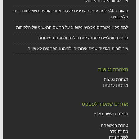
איך לבחור מזכירה מרחוק
נראות ב-AI: למה עסקים צריכים לעקוב אחרי הופעה בשאילתות בינה
מלאכותית
למה ניקיון משרדים מקצועי משפיע על הרושם הראשוני של הלקוחות
פרחים מומלצים למתנה ליום הולדת ולחגיגות מיוחדות
איך לזהות בגדי יד שנייה איכותיים ולהימנע מפריטים לא שווים
הצהרת נגישות
הצהרת נגישות
מדיניות פרטיות
אתרים שאסור לפספס
הזמנת חופשה בארץ
טהרת המשפחה
מה זה נידה
לשמור נידה