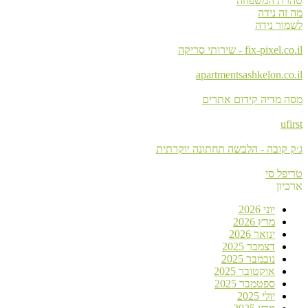
טהרת המשפחה
מה זה נידה
לשמור נידה
fix-pixel.co.il - שירותי סריקה
apartmentsashkelon.co.il
מסה מדיה קידום אתרים
ufirst
ג׳ק קובה - הלבשה תחתונה יוקרתית
טריפל סי
ארכיון
יוני 2026
מרץ 2026
ינואר 2026
דצמבר 2025
נובמבר 2025
אוקטובר 2025
ספטמבר 2025
יולי 2025