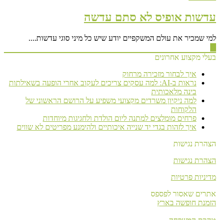
עדשות אופיס לא סתם עדשה
למי שמכיר את עולם המשקפיים יודע שיש כל מיני סוגי עדשות....
▶
בעלי מקצוע אחרונים
איך לבחור מזכירה מרחוק
נראות ב-AI: למה עסקים צריכים לעקוב אחרי הופעה בשאילתות
בינה מלאכותית
למה ניקיון משרדים מקצועי משפיע על הרושם הראשוני של
הלקוחות
פרחים מומלצים למתנה ליום הולדת ולחגיגות מיוחדות
איך לזהות בגדי יד שנייה איכותיים ולהימנע מפריטים לא שווים
הצהרת נגישות
הצהרת נגישות
מדיניות פרטיות
אתרים שאסור לפספס
הזמנת חופשה בארץ