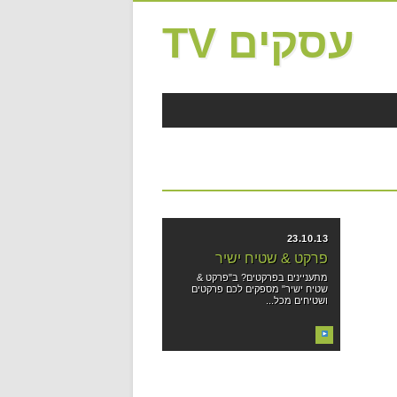
עסקים TV
23.10.13
פרקט & שטיח ישיר
מתעניינים בפרקטים? ב"פרקט &
שטיח ישיר" מספקים לכם פרקטים
ושטיחים מכל...