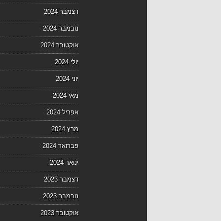
דצמבר 2024
נובמבר 2024
אוקטובר 2024
יולי 2024
יוני 2024
מאי 2024
אפריל 2024
מרץ 2024
פברואר 2024
ינואר 2024
דצמבר 2023
נובמבר 2023
אוקטובר 2023