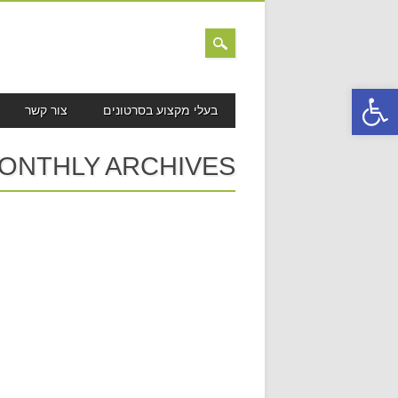
פתח סרגל נגישות
MAIN MENU
Skip to content
בעלי מקצוע בסרטונים
צור קשר
ONTHLY ARCHIVES: