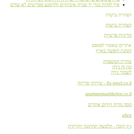
איך לזהות בגדי יד שנייה איכותיים ולהימנע מפריטים לא שווים
הצהרת נגישות
הצהרת נגישות
מדיניות פרטיות
אתרים שאסור לפספס
הזמנת חופשה בארץ
טהרת המשפחה
מה זה נידה
לשמור נידה
fix-pixel.co.il - שירותי סריקה
apartmentsashkelon.co.il
מסה מדיה קידום אתרים
ufirst
ג׳ק קובה - הלבשה תחתונה יוקרתית