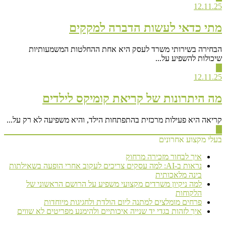
12.11.25
מתי כדאי לעשות הדברה למקקים
הבחירה בשירותי משרד לעסק היא אחת ההחלטות המשמעותיות
שיכולות להשפיע על...
▶
12.11.25
מה היתרונות של קריאת קומיקס לילדים
קריאה היא פעילות מרכזית בהתפתחות הילד, והיא משפיעה לא רק על...
▶
בעלי מקצוע אחרונים
איך לבחור מזכירה מרחוק
נראות ב-AI: למה עסקים צריכים לעקוב אחרי הופעה בשאילתות
בינה מלאכותית
למה ניקיון משרדים מקצועי משפיע על הרושם הראשוני של
הלקוחות
פרחים מומלצים למתנה ליום הולדת ולחגיגות מיוחדות
איך לזהות בגדי יד שנייה איכותיים ולהימנע מפריטים לא שווים