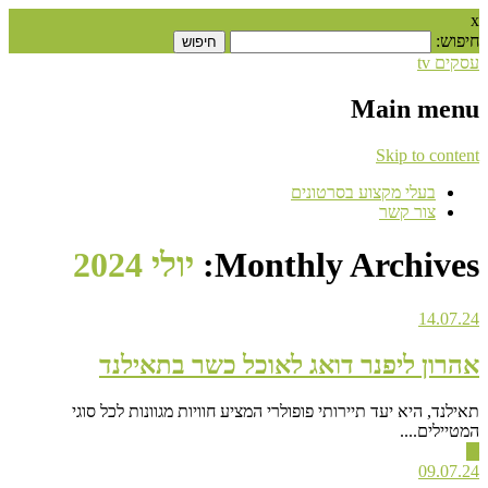
x
חיפוש:
עסקים tv
Main menu
Skip to content
בעלי מקצוע בסרטונים
צור קשר
Monthly Archives:
יולי 2024
14.07.24
אהרון ליפנר דואג לאוכל כשר בתאילנד
תאילנד, היא יעד תיירותי פופולרי המציע חוויות מגוונות לכל סוגי
המטיילים....
▶
09.07.24