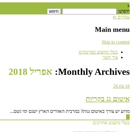
x
חיפוש:
עסקים tv
Main menu
Skip to content
בעלי מקצוע בסרטונים
צור קשר
Monthly Archives:
אפריל 2018
26.04.18
איטום גג בקריות
מדוע יש צורך באיטום גגות? במרבית האזורים הארץ ישנם ימי גשם...
▶
בעלי מקצוע אחרונים