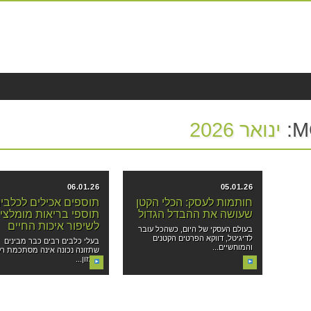
M
ינואר 2026
06.01.26
05.01.26
חותמות לעסק: הכלי הקטן
תוספים אכילים לכלבי
שעושה את ההבדל הגדול
תוספי בריאות מומלצי
לשיפור איכות החיים
בעולם העסקי של היום, כשהכל עובר
לדיגיטל, דווקא הפרטים הקטנים
בעלי כלבים רבים כבר מבינים
והמוחשיים...
שתזונה נכונה אינה מסתכמת רק
במזון...