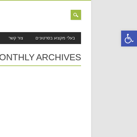
פתח סרגל נגישות
MAIN MENU
Skip to content
בעלי מקצוע בסרטונים
צור קשר
ONTHLY ARCHIVES: