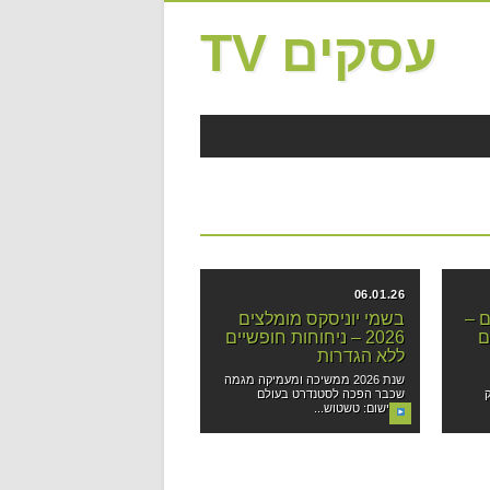
עסקים TV
06.01.26
ם –
בשמי יוניסקס מומלצים
ם
2026 – ניחוחות חופשיים
ללא הגדרות
שנת 2026 ממשיכה ומעמיקה מגמה
שכבר הפכה לסטנדרט בעולם
הבישום: טשטוש...