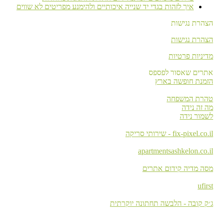
איך לזהות בגדי יד שנייה איכותיים ולהימנע מפריטים לא שווים
הצהרת נגישות
הצהרת נגישות
מדיניות פרטיות
אתרים שאסור לפספס
הזמנת חופשה בארץ
טהרת המשפחה
מה זה נידה
לשמור נידה
fix-pixel.co.il - שירותי סריקה
apartmentsashkelon.co.il
מסה מדיה קידום אתרים
ufirst
ג׳ק קובה - הלבשה תחתונה יוקרתית