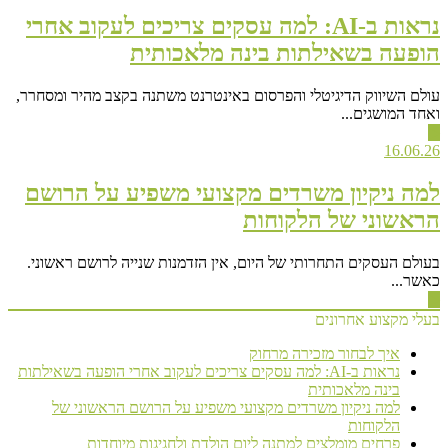
נראות ב-AI: למה עסקים צריכים לעקוב אחרי
הופעה בשאילתות בינה מלאכותית
עולם השיווק הדיגיטלי והפרסום באינטרנט משתנה בקצב מהיר ומסחרר,
ואחד המושגים...
▶
16.06.26
למה ניקיון משרדים מקצועי משפיע על הרושם
הראשוני של הלקוחות
בעולם העסקים התחרותי של היום, אין הזדמנות שנייה לרושם ראשוני.
כאשר...
▶
בעלי מקצוע אחרונים
איך לבחור מזכירה מרחוק
נראות ב-AI: למה עסקים צריכים לעקוב אחרי הופעה בשאילתות
בינה מלאכותית
למה ניקיון משרדים מקצועי משפיע על הרושם הראשוני של
הלקוחות
פרחים מומלצים למתנה ליום הולדת ולחגיגות מיוחדות