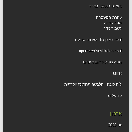
הזמנת חופשה בארץ
טהרת המשפחה
מה זה נידה
לשמור נידה
fix-pixel.co.il - שירותי סריקה
apartmentsashkelon.co.il
מסה מדיה קידום אתרים
ufirst
ג׳ק קובה - הלבשה תחתונה יוקרתית
טריפל סי
ארכיון
יוני 2026