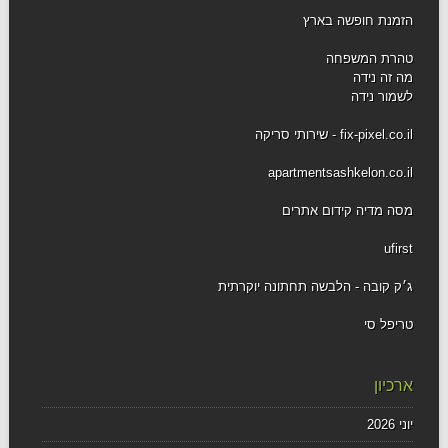
הזמנת חופשה בארץ
טהרת המשפחה
מה זה נידה
לשמור נידה
fix-pixel.co.il - שירותי סריקה
apartmentsashkelon.co.il
מסה מדיה קידום אתרים
ufirst
ג׳ק קובה - הלבשה תחתונה יוקרתית
טריפל סי
ארכיון
יוני 2026