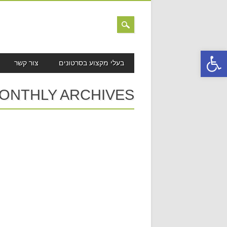
פתח סרגל נגישות
MAIN MENU
Skip to content
בעלי מקצוע בסרטונים
צור קשר
ONTHLY ARCHIVES: