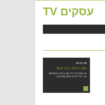
עסקים TV
14.11.18
מזה רכזת כיבוי אש?
על מערכת גילוי אש בוודאי שמעתם
אך יכול להיות שלא שמעתם...