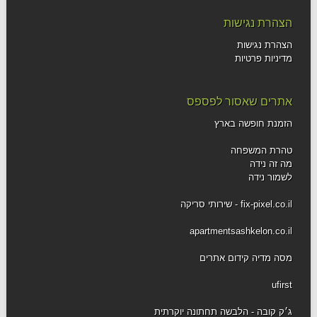
הצהרת נגישות
הצהרת נגישות
מדיניות פרטיות
אתרים שאסור לפספס
הזמנת חופשה בארץ
טהרת המשפחה
מה זה נידה
לשמור נידה
fix-pixel.co.il - שירותי סריקה
apartmentsashkelon.co.il
מסה מדיה קידום אתרים
ufirst
ג׳ק קובה - הלבשה תחתונה יוקרתית