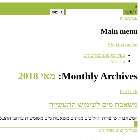
x
חיפוש:
עסקים tv
Main menu
Skip to content
בעלי מקצוע בסרטונים
צור קשר
Monthly Archives:
מאי 2018
01.05.18
משאבת מים לשימוש התעשייה
המשאבות שיוצרות תהליכים מגוונים משאבות מים משומשות ברחבי התעשיו
▶
בעלי מקצוע אחרונים