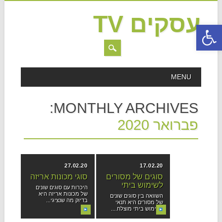
עסקים TV
פתח סרגל נגישות
MAIN MENU
Skip to content
MENU
MONTHLY ARCHIVES:
פברואר 2020
27.02.20
17.02.20
סוגים של מסורים
סוגי מכונות אריזה
לשימוש ביתי
היכרות עם סוגים שונים
של מכונות אריזה היא
השוואה בין סוגים שונים
בדיוק מה שנציגי...
של מסורים היא תנאי
לשימוש ביתי מוצלח....