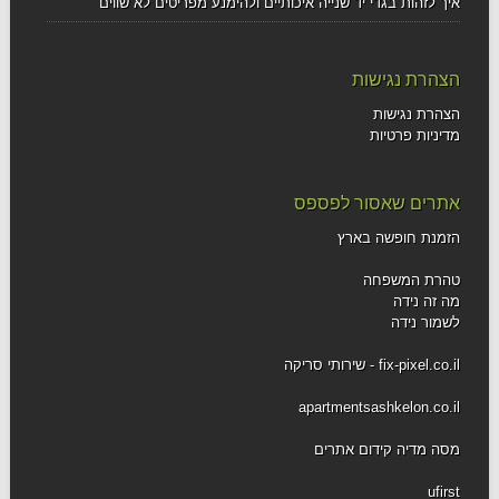
איך לזהות בגדי יד שנייה איכותיים ולהימנע מפריטים לא שווים
הצהרת נגישות
הצהרת נגישות
מדיניות פרטיות
אתרים שאסור לפספס
הזמנת חופשה בארץ
טהרת המשפחה
מה זה נידה
לשמור נידה
fix-pixel.co.il - שירותי סריקה
apartmentsashkelon.co.il
מסה מדיה קידום אתרים
ufirst