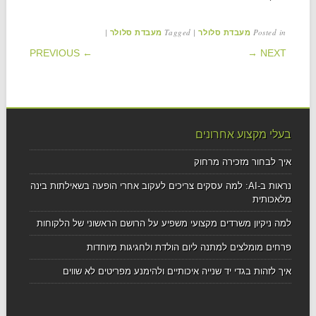
|
Tagged
|
Posted in
מעבדת סלולר
מעבדת סלולר
POST NAVIGATION
← PREVIOUS
NEXT →
בעלי מקצוע אחרונים
איך לבחור מזכירה מרחוק
נראות ב-AI: למה עסקים צריכים לעקוב אחרי הופעה בשאילתות בינה
מלאכותית
למה ניקיון משרדים מקצועי משפיע על הרושם הראשוני של הלקוחות
פרחים מומלצים למתנה ליום הולדת ולחגיגות מיוחדות
איך לזהות בגדי יד שנייה איכותיים ולהימנע מפריטים לא שווים