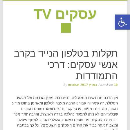
עסקים TV
פתח סרגל נגישות
MAIN MENU
Skip to content
תקלות בטלפון הנייד בקרב
אנשי עסקים: דרכי
התמודדות
by
Posted on
19 במרץ 2017
michal
אין הרבה תרחישים מתסכלים בחיים כמו מפגן מרדנות של מכשיר
הסלולר, זה שמהווה עבורנו הרבה מעבר לטלפון ומאחסן בתוכו מידע
חשוב, תזכורות חיוניות, פרטי קשר נחוצים ושאר נתונים חשובים
שבלעדיהם לא ניתן לתפקד כהלכה בזירה האישית, והרבה יותר מכך
– בזירה העסקית. מה עושים כאשר הסלולרי מסרב לשתף פעולה
ומשבית אחר כבוד את החיים העסקיים השוטפים? על כך בכתבה