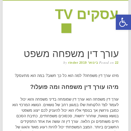
עסקים TV
פתח סרגל נגישות
MAIN MENU
Skip to content
עורך דין משפחה משפט
by
Posted on
22 בינואר 2019
rinder
מיהו עורך דין משפחה? למה הוא כל כך חשוב? במה הוא מתעסק?
מיהו עורך דין משפחה ומה פועלו?
עורך דין משפחה הוא עורך דין שמומחה בדיני משפחה והוא יכול
לעמוד לצד הלקוחות שלו במגוון רחב של נושאים. הנושא המרכזי הוא
כמובן גירושין אך בנוסף אליו הוא יכול להעניק לכם ייצוג משפטי
בנושא צוואות, שחרור ירושות, סכסוכים משפחתיים, כתיבת הסכם
חיים משותפים וכן הלאה. עורך דין זה עושה את אחד התפקידים
החשובים ביותר. המצב המשפחתי יכול להיות רעוע מאוד והאגו של