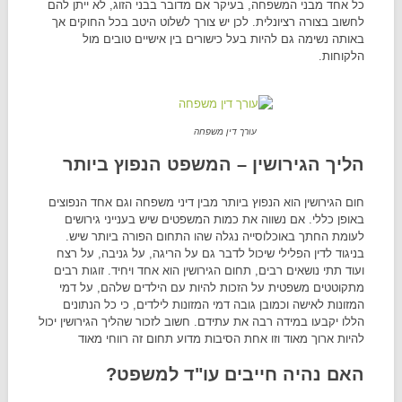
כל אחד מבני המשפחה, בעיקר אם מדובר בבני הזוג, לא ייתן להם
לחשוב בצורה רציונלית. לכן יש צורך לשלוט היטב בכל החוקים אך
באותה נשימה גם להיות בעל כישורים בין אישיים טובים מול
הלקוחות.
עורך דין משפחה
הליך הגירושין – המשפט הנפוץ ביותר
חום הגירושין הוא הנפוץ ביותר מבין דיני משפחה וגם אחד הנפוצים
באופן כללי. אם נשווה את כמות המשפטים שיש בענייני גירושים
לעומת החתך באוכלוסייה נגלה שהו התחום הפורה ביותר שיש.
בניגוד לדין הפלילי שיכול לדבר גם על הריגה, על גניבה, על רצח
ועוד תתי נושאים רבים, תחום הגירושין הוא אחד ויחיד. זוגות רבים
מתקוטטים משפטית על הזכות להיות עם הילדים שלהם, על דמי
המזונות לאישה וכמובן גובה דמי המזונות לילדים, כי כל הנתונים
הללו יקבעו במידה רבה את עתידם. חשוב לזכור שהליך הגירושין יכול
להיות ארוך מאוד וזו אחת הסיבות מדוע תחום זה רווחי מאוד
האם נהיה חייבים עו"ד למשפט?