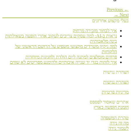
מקצוע אחרונים
איך לבחור מזכירה מרחוק
נראות ב-AI: למה עסקים צריכים לעקוב אחרי הופעה בשאילתות
בינה מלאכותית
למה ניקיון משרדים מקצועי משפיע על הרושם הראשוני של
הלקוחות
פרחים מומלצים למתנה ליום הולדת ולחגיגות מיוחדות
איך לזהות בגדי יד שנייה איכותיים ולהימנע מפריטים לא שווים
 נגישות
 נגישות
ות פרטיות
 שאסור לפספס
 חופשה בארץ
 המשפחה
 נידה
 נידה