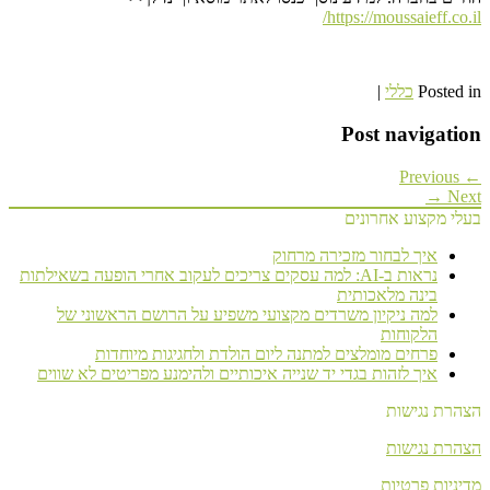
https://moussaieff.co.il/
Posted in
כללי
|
Post navigation
← Previous
Next →
בעלי מקצוע אחרונים
איך לבחור מזכירה מרחוק
נראות ב-AI: למה עסקים צריכים לעקוב אחרי הופעה בשאילתות
בינה מלאכותית
למה ניקיון משרדים מקצועי משפיע על הרושם הראשוני של
הלקוחות
פרחים מומלצים למתנה ליום הולדת ולחגיגות מיוחדות
איך לזהות בגדי יד שנייה איכותיים ולהימנע מפריטים לא שווים
הצהרת נגישות
הצהרת נגישות
מדיניות פרטיות