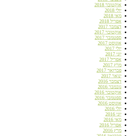
אוקטובר 2018
יולי 2018
מאי 2018
אפריל 2018
דצמבר 2017
אוקטובר 2017
ספטמבר 2017
אוגוסט 2017
יולי 2017
יוני 2017
אפריל 2017
מרץ 2017
פברואר 2017
ינואר 2017
דצמבר 2016
נובמבר 2016
אוקטובר 2016
ספטמבר 2016
אוגוסט 2016
יולי 2016
יוני 2016
מאי 2016
אפריל 2016
מרץ 2016
פברואר 2016