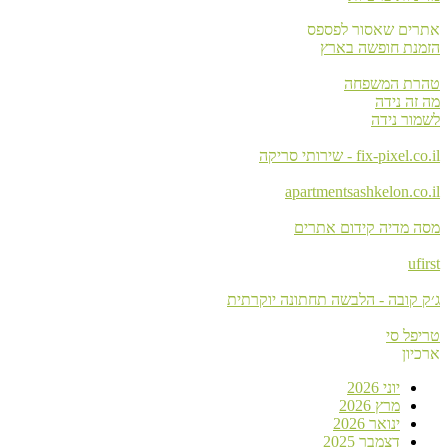
אתרים שאסור לפספס
הזמנת חופשה בארץ
טהרת המשפחה
מה זה נידה
לשמור נידה
fix-pixel.co.il - שירותי סריקה
apartmentsashkelon.co.il
מסה מדיה קידום אתרים
ufirst
ג׳ק קובה - הלבשה תחתונה יוקרתית
טריפל סי
ארכיון
יוני 2026
מרץ 2026
ינואר 2026
דצמבר 2025