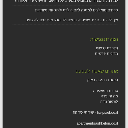
למה ניקיון משרדים מקצועי משפיע על הרושם הראשוני של הלקוחות
פרחים מומלצים למתנה ליום הולדת ולחגיגות מיוחדות
איך לזהות בגדי יד שנייה איכותיים ולהימנע מפריטים לא שווים
הצהרת נגישות
הצהרת נגישות
מדיניות פרטיות
אתרים שאסור לפספס
הזמנת חופשה בארץ
טהרת המשפחה
מה זה נידה
לשמור נידה
fix-pixel.co.il - שירותי סריקה
apartmentsashkelon.co.il