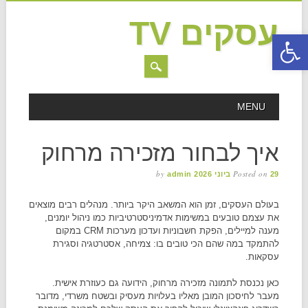
עסקים TV
פתח סרגל נגישות
MAIN MENU
Skip to content
MENU
איך לבחור מזכירה מרחוק
by
Posted on
29 ביוני 2026
admin
בעולם העסקים, זמן הוא המשאב היקר ביותר. מנהלים רבים מוצאים
את עצמם טובעים במשימות אדמיניסטרטיביות כמו ניהול יומנים,
מענה למיילים, הפקת חשבוניות ועדכון מערכות CRM במקום
להתמקד במה שהם הכי טובים בו: צמיחה, אסטרטגיה וסגירת
עסקאות.
כאן נכנסת לתמונה מזכירה מרחוק, הידועה גם כעוזרת אישית.
מעבר לחיסכון המובן מאליו בעלויות מעסיק ובשטח משרדי, מדובר