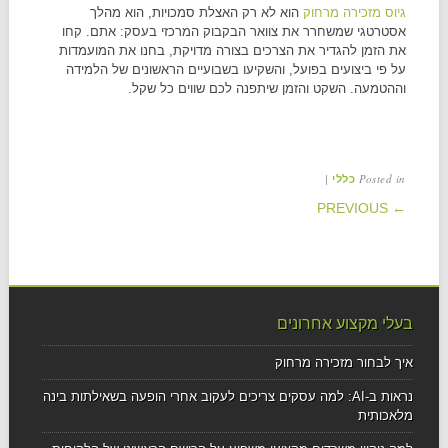
גיוס מזכירה מרחוק
הוא לא רק האצלת סמכויות, הוא מהלך
אסטרטגי שמשחרר את צוואר הבקבוק המרכזי בעסק: אתם. קחו
את הזמן להגדיר את הצרכים בצורה מדויקת, בחנו את המועמדות
על פי ביצועים בפועל, והשקיעו בשבועיים הראשונים של הלמידה
וההטמעה. השקט והזמן שיתפנה לכם שווים כל שקל.
|
Posted in
כללי
POST NAVIGATION
← PREVIOUS
בעלי מקצוע אחרונים
איך לבחור מזכירה מרחוק
נראות ב-AI: למה עסקים צריכים לעקוב אחרי הופעה בשאילתות בינה
מלאכותית