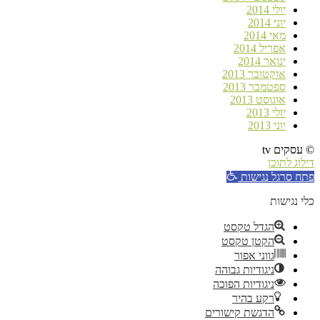
יולי 2014
יוני 2014
מאי 2014
אפריל 2014
ינואר 2014
אוקטובר 2013
ספטמבר 2013
אוגוסט 2013
יולי 2013
יוני 2013
© עסקים tv
דילוג לתוכן
פתח סרגל נגישות
כלי נגישות
הגדל טקסט
הקטן טקסט
גווני אפור
ניגודיות גבוהה
ניגודיות הפוכה
רקע בהיר
הדגשת קישורים