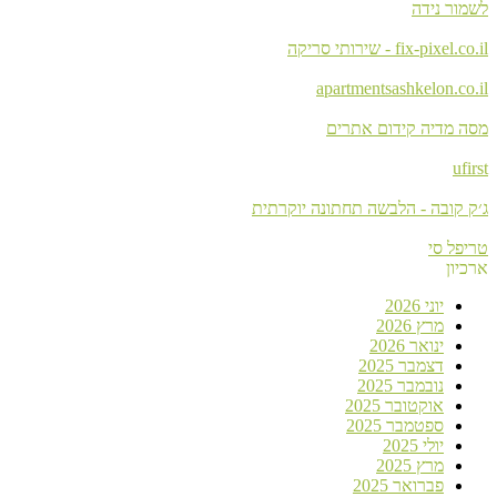
לשמור נידה
fix-pixel.co.il - שירותי סריקה
apartmentsashkelon.co.il
מסה מדיה קידום אתרים
ufirst
ג׳ק קובה - הלבשה תחתונה יוקרתית
טריפל סי
ארכיון
יוני 2026
מרץ 2026
ינואר 2026
דצמבר 2025
נובמבר 2025
אוקטובר 2025
ספטמבר 2025
יולי 2025
מרץ 2025
פברואר 2025