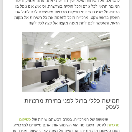
להשתלט על השיחות האלו? איך תוודאו כי אתם אתם מספקים את
המענה הראוי לכל גורם ולכל חולייה בשרשרת, וכי איש אינו נופל בין
הכיסאות? שכירת שירותי ספיקום מרכזיות מאפשרת לכם לנהל את
העסק בראש שקט. מרכזייה תוכל להפנות את כל השיחות אל מקומן
הראוי, ותאפשר לכם לתת מענה מקצה אל קצה לכל לקוח.
חמישה כללי ברזל לפני בחירת מרכזיות
לעסק
· שימושה של המרכזייה: בטרם רכישתם שירות של
ספיקום
מרכזיות
לעסק, חשבו מה הוא השימוש אותו אתם מייעדים למרכזייה.
האם ספיקום מרכזיות יהיו אחראיים על מענה לצרכי שיווק, מכירה או