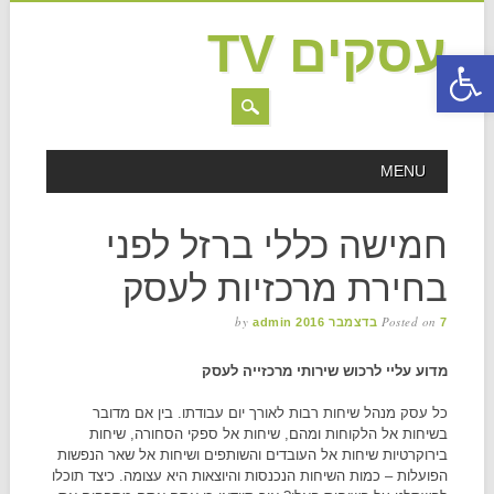
עסקים TV
פתח סרגל נגישות
MAIN MENU
Skip to content
MENU
חמישה כללי ברזל לפני
בחירת מרכזיות לעסק
by
Posted on
7 בדצמבר 2016
admin
מדוע עליי לרכוש שירותי מרכזייה לעסק
כל עסק מנהל שיחות רבות לאורך יום עבודתו. בין אם מדובר
בשיחות אל הלקוחות ומהם, שיחות אל ספקי הסחורה, שיחות
בירוקרטיות שיחות אל העובדים והשותפים ושיחות אל שאר הנפשות
הפועלות – כמות השיחות הנכנסות והיוצאות היא עצומה. כיצד תוכלו