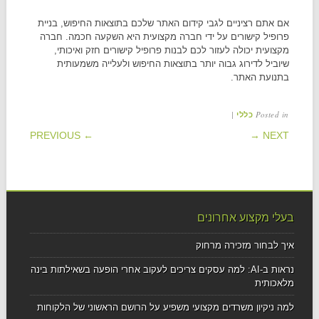
אם אתם רציניים לגבי קידום האתר שלכם בתוצאות החיפוש, בניית
פרופיל קישורים על ידי חברה מקצועית היא השקעה חכמה. חברה
מקצועית יכולה לעזור לכם לבנות פרופיל קישורים חזק ואיכותי,
שיוביל לדירוג גבוה יותר בתוצאות החיפוש ולעלייה משמעותית
בתנועת האתר.
|
Posted in
כללי
POST NAVIGATION
← PREVIOUS
NEXT →
בעלי מקצוע אחרונים
איך לבחור מזכירה מרחוק
נראות ב-AI: למה עסקים צריכים לעקוב אחרי הופעה בשאילתות בינה
מלאכותית
למה ניקיון משרדים מקצועי משפיע על הרושם הראשוני של הלקוחות