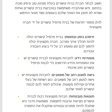
חשוב לבחור חברת בניית קישורים בעלת מוניטין טוב וניסיון מוכח
בתחום. ודאו שהחברה משתמשת בטכניקות בניית קישורים אתיות
ושהיא לא תסכן את האתר שלכם בעונשים מצד מנועי החיפוש.
להלן מספר יתרונות של בניית פרופיל קישורים על ידי חברה
מקצועית:
חיסכון בזמן ובמאמץ:
בניית פרופיל קישורים יכולה
להיות תהליך ארוך ומורכב. חברה מקצועית יכולה
לחסוך לכם זמן ומאמץ רב על ידי ביצוע העבודה
עבורכם.
מומחיות וידע:
לחברות מקצועיות לבניית קישורים יש
את המומחיות והידע הדרושים כדי לבנות פרופיל
קישורים חזק ואיכותי.
גישה למגוון רחב של משאבים:
לחברות מקצועיות יש
גישה למגוון רחב של משאבים, כגון רשתות של בעלי
אתרים וקהילות מקוונות, שיכולים לעזור להם לבנות
קישורים לאתר שלכם.
תוצאות מובטחות:
חברות מקצועיות רבות לבניית
קישורים מציעות ערובות לתוצאות. משמעות הדבר היא
שתוכלו להיות סמוכים ובטוחים שתקבלו את התמורה
לכספכם.