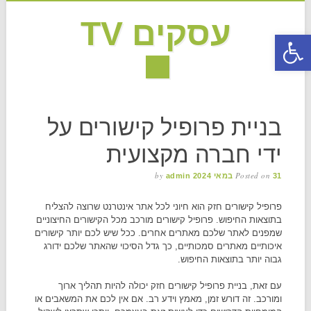
עסקים TV
פתח סרגל נגישות
MAIN MENU
Skip to content
בניית פרופיל קישורים על
ידי חברה מקצועית
by
Posted on
31 במאי 2024
admin
פרופיל קישורים חזק הוא חיוני לכל אתר אינטרנט שרוצה להצליח
בתוצאות החיפוש. פרופיל קישורים מורכב מכל הקישורים החיצוניים
שמפנים לאתר שלכם מאתרים אחרים. ככל שיש לכם יותר קישורים
איכותיים מאתרים סמכותיים, כך גדל הסיכוי שהאתר שלכם ידורג
גבוה יותר בתוצאות החיפוש.
עם זאת, בניית פרופיל קישורים חזק יכולה להיות תהליך ארוך
ומורכב. זה דורש זמן, מאמץ וידע רב. אם אין לכם את המשאבים או