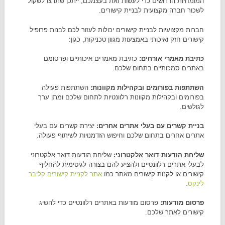
המומחיות הדרושים כדי לעשות זאת בעצמכם, ייתכן שתרצו לשקול
לשכור חברה מקצועית לבניית קישורים.
חברות מקצועיות לבניית קישורים יכולות לעזור לכם לבנות פרופיל
קישורים חזק ואיכותי באמצעות מגוון טכניקות, כגון:
כתיבת מאמרי אורחים:
כתיבת מאמרים איכותיים ופרסומם
באתרים סמכותיים בתחום שלכם.
השתתפות בפורומים ובקהילות מקוונות:
השתתפות פעילה
בפורומים ובקהילות מקוונות רלוונטיות לתחום שלכם ומתן ערך
לגולשים.
בניית קשרים עם בעלי אתרים אחרים:
יצירת קשרים עם בעלי
אתרים אחרים בתחום שלכם וחיפוש הזדמנויות לשיתוף פעולה.
שליחת הודעות דואר אלקטרוני:
שליחת הודעות דואר אלקטרוני
לבעלי אתרים רלוונטיים ולהציע להם בצורה לגיטימית להחליף
קישורים או לקנות קישורים מאתר כמו
אתר לקניית קישורים קליבר
לינקס
.
פרסום מודעות:
פרסום מודעות באתרים רלוונטיים כדי להשיג
קישורים לאתר שלכם.