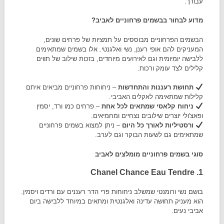
עבורך.
מדוע לבחור בבשמים פרחוניים לאביב?
הבשמים הפרחוניים מבוססים על תמציות של פרחים שונים,
המעניקים להם אופי רענן, נשי ואלגנטי. אלו בשמים שמתאימים
ללבישה יומיומית וגם לאירועים מיוחדים, בזכות שילוב של תווים
קלילים לצד עומק ורכות.
תחושת רעננות והתחדשות
– ניחוחות פרחוניים מביאים איתם
קלילות שמתאימה לאקלים האביבי.
ניחוח קלאסי שמתאים לכל אחת
– פרחים כמו ורד, יסמין
ופאצ'ולי יוצרים שילובים נצחיים ומחמיאים.
ורסטיליות לאורך כל היום
– ניתן למצוא בשמים פרחוניים
שמתאימים גם לשעות הבוקר וגם לערב.
סוגי בשמים פרחוניים מומלצים לאביב
1. Chanel Chance Eau Tendre
בושם נשי ורומנטי שמשלב ניחוחות פרי הדר רעננים עם ורדים ויסמין.
הוא מעניק תחושה עדינה ואלגנטית ומתאים במיוחד ללבישה ביום
אביבי נעים.