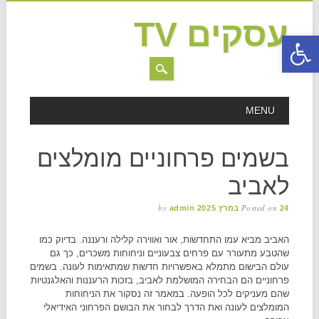
עסקים TV
פתח סרגל נגישות
MAIN MENU
Skip to content
MENU
בשמים פרחוניים מומלצים
לאביב
by
Posted on
24 במרץ 2025
admin
האביב מביא עמו התחדשות, אור ואווירה קלילה ורעננה. בדיוק כמו
שהטבע מתעורר עם פרחים צבעוניים וניחוחות משכרים, כך גם
עולם הבישום מתמלא באפשרויות חדשות שמתאימות לעונה. בשמים
פרחוניים הם הבחירה המושלמת לאביב, בזכות הרעננות והאלגנטיות
שהם מעניקים לכל הופעה. במאמר זה נסקור את הניחוחות
המומלצים לעונה ואת הדרך לבחור את הבושם הפרחוני האידיאלי