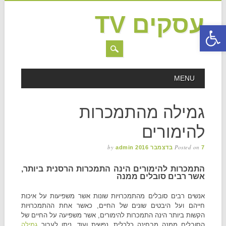
עסקים TV
פתח סרגל נגישות
MAIN MENU
Skip to content
MENU
גמילה מהתמכרות
להימורים
by
Posted on
7 בדצמבר 2016
admin
התמכרות להימורים הינה התמכרות הרסנית ביותר,
אשר רבים סובלים ממנה
אנשים רבים סובלים מהתמכרויות שונות אשר משפיעות על איכות
חייהם ועל היבטים שונים של החיים, כאשר אחת ההתמכרויות
הקשות ביותר הינה התמכרות להימורים, אשר משפיעה על החיים של
הסובלים ממנה מבחינה כלכלית, נפשית ועוד. ניתן לעבור
גמילה