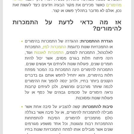
מהימורים
כאשר מכירים את מקור הבעיה ויודעים כיצד לעשות זאת
נכון, אולם לא מדובר בתהליך פשוט או קצר.
אז מה כדאי לדעת על התמכרות
להימורים?
הגדרת ההתמכרות:
ההגדרה של התמכרות בהימורים
או התמכרויות שונות כדוגמת
התמכרות למין
, התמכרות
לאלכוהול, התמכרות לסמים,
התמכרות לאוננות
ועוד,
הינה פיתוח תלות בגורם מסוים, אשר יכול להיות
חומרים שונים, פעולות שונות ולעיתים אף אנשים שונים.
התמכרות להימורים הינה התמכרות בה המכור מפתח
תלות בהימורים, והוא יתחיל לחפש אותם גם בדברים
הקטנים ביותר בחייו, ולרוב ינסה להפוך את ההימורים
לכמה שיותר מורכבים ומרגשים, ולכן לעיתים קרובות
נראה הימורים על סכומים גבוהים של כסף או על
פעולות שונות ומסוכנות.
סיבות להתמכרות:
קשה להצביע על סיבה אחת אשר
מובילה להתמכרות להימורים, או על סיבה אשר בגללה
כולם מתמכרים להימורים. הסיבות להתפתחות
ההתמכרות רבות ומגוונות, וכל אחד מושפע מגורמים
שונים אשר מובילים אותו לפתח התמכרויות שונות בחייו