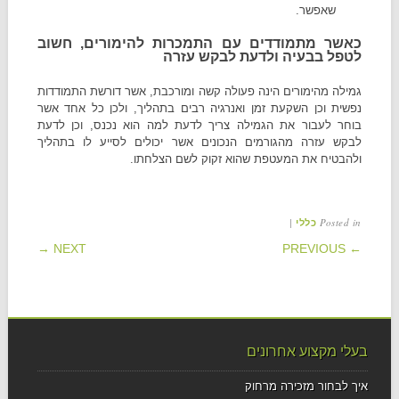
שאפשר.
כאשר מתמודדים עם התמכרות להימורים, חשוב
לטפל בבעיה ולדעת לבקש עזרה
גמילה מהימורים הינה פעולה קשה ומורכבת, אשר דורשת התמודדות
נפשית וכן השקעת זמן ואנרגיה רבים בתהליך, ולכן כל אחד אשר
בוחר לעבור את הגמילה צריך לדעת למה הוא נכנס, וכן לדעת
לבקש עזרה מהגורמים הנכונים אשר יכולים לסייע לו בתהליך
ולהבטיח את המעטפת שהוא זקוק לשם הצלחתו.
|
Posted in
כללי
POST NAVIGATION
NEXT →
← PREVIOUS
בעלי מקצוע אחרונים
איך לבחור מזכירה מרחוק