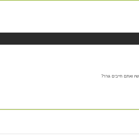
יו ואתם חייבים גורר?