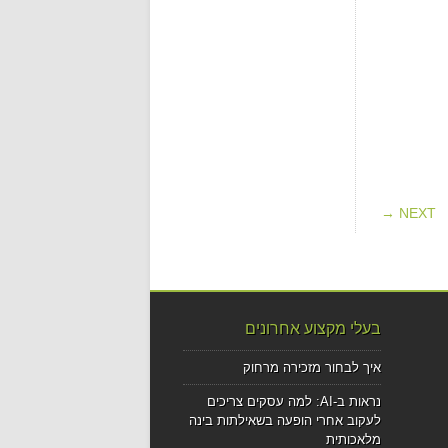
NEXT →
בעלי מקצוע אחרונים
איך לבחור מזכירה מרחוק
נראות ב-AI: למה עסקים צריכים
לעקוב אחרי הופעה בשאילתות בינה
מלאכותית