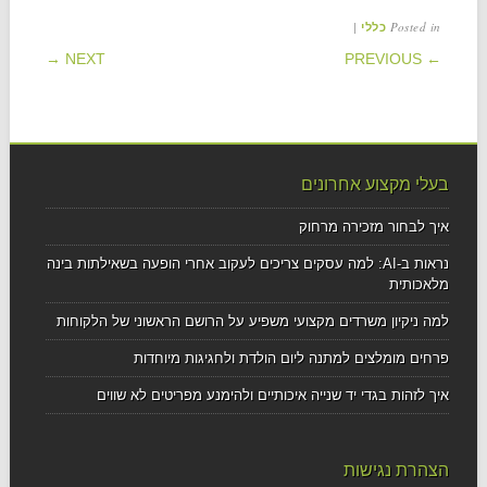
|
Posted in
כללי
POST NAVIGATION
NEXT →
← PREVIOUS
בעלי מקצוע אחרונים
איך לבחור מזכירה מרחוק
נראות ב-AI: למה עסקים צריכים לעקוב אחרי הופעה בשאילתות בינה
מלאכותית
למה ניקיון משרדים מקצועי משפיע על הרושם הראשוני של הלקוחות
פרחים מומלצים למתנה ליום הולדת ולחגיגות מיוחדות
איך לזהות בגדי יד שנייה איכותיים ולהימנע מפריטים לא שווים
הצהרת נגישות