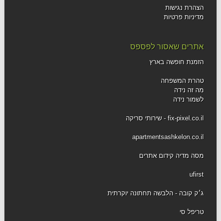
הצהרת נגישות
מדיניות פרטיות
אתרים שאסור לפספס
הזמנת חופשה בארץ
טהרת המשפחה
מה זה נידה
לשמור נידה
fix-pixel.co.il - שירותי סריקה
apartmentsashkelon.co.il
מסה מדיה קידום אתרים
ufirst
ג׳ק קובה - הלבשה תחתונה יוקרתית
טריפל סי