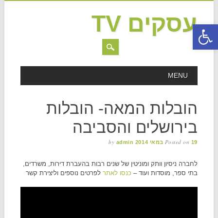
עסקים TV
פתח סרגל נגישות
MAIN MENU
Skip to content
MENU
הובלות המאה- הובלות
בירושלים והסביבה
by
Posted on
19 במאי 2014
admin
לחברה ניסיון וותק ומוניטין של שנים רבות בהעברת דירות, משרדים,
בתי ספר, מוסדות ועוד –
כנסו לאתר
לפרטים נוספים וליצירת קשר