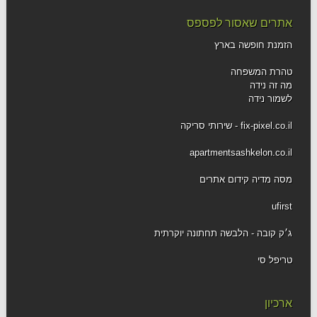
אתרים שאסור לפספס
הזמנת חופשה בארץ
טהרת המשפחה
מה זה נידה
לשמור נידה
fix-pixel.co.il - שירותי סריקה
apartmentsashkelon.co.il
מסה מדיה קידום אתרים
ufirst
ג׳ק קובה - הלבשה תחתונה יוקרתית
טריפל סי
ארכיון