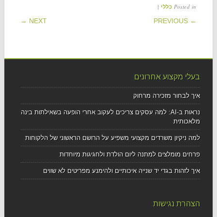
|
Posted in
כללי
POST NAVIGATION
NEXT →
← PREVIOUS
בעלי מקצוע אחרונים
איך לבחור מזכירה מרחוק
נראות ב-AI: למה עסקים צריכים לעקוב אחרי הופעה בשאילתות בינה
מלאכותית
למה ניקיון משרדים מקצועי משפיע על הרושם הראשוני של הלקוחות
פרחים מומלצים למתנה ליום הולדת ולחגיגות מיוחדות
איך לזהות בגדי יד שנייה איכותיים ולהימנע מפריטים לא שווים
הצהרת נגישות