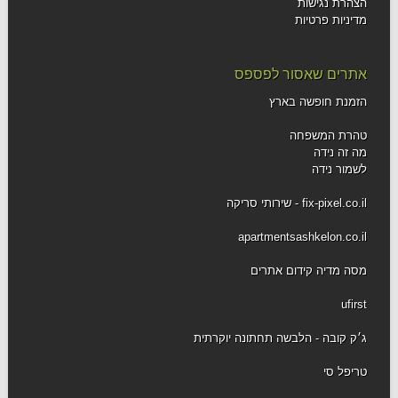
הצהרת נגישות
מדיניות פרטיות
אתרים שאסור לפספס
הזמנת חופשה בארץ
טהרת המשפחה
מה זה נידה
לשמור נידה
fix-pixel.co.il - שירותי סריקה
apartmentsashkelon.co.il
מסה מדיה קידום אתרים
ufirst
ג׳ק קובה - הלבשה תחתונה יוקרתית
טריפל סי