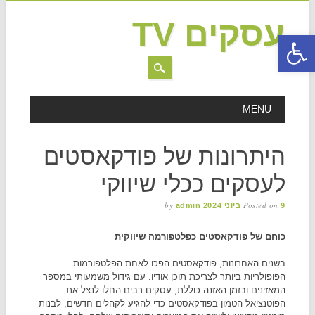
עסקים TV
פתח סרגל נגישות
MAIN MENU
Skip to content
MENU
היתרונות של פודקאסטים
לעסקים ככלי שיווקי
by
Posted on
9 ביוני 2024
admin
כוחם של פודקאסטים כפלטפורמה שיווקית
בשנים האחרונות, פודקאסטים הפכו לאחת הפלטפורמות
הפופולריות ביותר לצריכת תוכן אודיו. עם גידול משמעותי במספר
המאזינים ובזמן האזנה כוללת, עסקים רבים החלו לנצל את
הפוטנציאל הטמון בפודקאסטים כדי להגיע לקהלים חדשים, לבנות