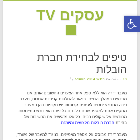
עסקים TV
פתח סרגל נגישות
MAIN MENU
Skip to content
טיפים לבחירת חברת
הובלות
by
Posted on
18 במאי 2014
admin
מעבר דירה הוא ללא ספק אחד הצעדים החשובים אותם אנו
מבצעים במהלך החיים. בניגוד להחלטות קריטיות אחרות, מעבר
דירה מתבצע יחסית
לעיתים קרובות
. יש תקופות בהן המעבר
מתקיים אחת למספר שנים בלבד ובכל פעם הוא דורש התייחסות
מחודשת אל שיקולים רבים. כל אלו מדגישים את החשיבות של
בחירת
חברת הובלות מקצועית ומיומנת
.
מעבר דירה מבוסס על מספר מאפיינים. בניגוד למעבר של משרד,