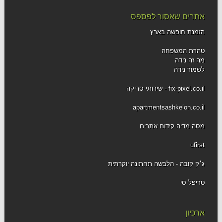
אתרים שאסור לפספס
הזמנת חופשה בארץ
טהרת המשפחה
מה זה נידה
לשמור נידה
fix-pixel.co.il - שירותי סריקה
apartmentsashkelon.co.il
מסה מדיה קידום אתרים
ufirst
ג׳ק קובה - הלבשה תחתונה יוקרתית
טריפל סי
ארכיון