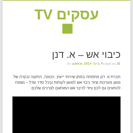
עסקים TV
MAIN MENU
Skip to content
כיבוי אש – א. דנן
by
Posted on
26 ביוני 2014
admin
חברת א. דנן מתמחה במתן שירותי ייעוץ, הכוונה, התקנה ובקרה של
מגוון מערכות וציוד כיבוי אש למגוון לקוחות ובכל סדר גודל – נשמח
להתאים גם לכם ציוד לכיבוי אש המותאם לצרכים שלכם