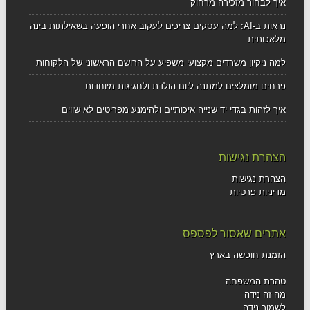
איך לבחור מזכירה מרחוק
נראות ב-AI: למה עסקים צריכים לעקוב אחרי הופעה בשאילתות בינה
מלאכותית
למה ניקיון משרדים מקצועי משפיע על הרושם הראשוני של הלקוחות
פרחים מומלצים למתנה ליום הולדת ולחגיגות מיוחדות
איך לזהות בגדי יד שנייה איכותיים ולהימנע מפריטים לא שווים
הצהרת נגישות
הצהרת נגישות
מדיניות פרטיות
אתרים שאסור לפספס
הזמנת חופשה בארץ
טהרת המשפחה
מה זה נידה
לשמור נידה