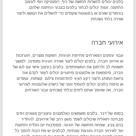
בלונים יכולים להשרות תחושה של כיף, רומנטיקה ויופי לעיצוב
החתונה. זוגות יכולים לבחור בלונים בצבעי החתונה שלהם,
בגימורים שונים או בסגנונות שקופים כדי להשלים את הנושא וליצור
אווירה בלתי נשכחת.
אירועי חברה
עבור עסקים המארחים פתיחות חגיגיות, השקות מוצרים, תערוכות
או אירועי חברה, בלונים יכולים ליצור אווירה חגיגית ומזמינה, למשוך
תשומת לב ולרתום את המשתתפים. בלונים בעיצוב אישי עם לוגו של
חברה, סיסמאות או אלמנטים מיתוגיים יכולים לעזור לקדם את
נראות המותג וליצור רקע חגיגי להזדמנויות צילום. קשתות, עמודים
או טיפות בלונים יכולים להוסיף נופך של כישרון ואלגנטיות לאירועי
חברה, מה שהופך אותם ליפים ובלתי נשכחים עבור האורחים.
בסופו של דבר, בלונים משמשים כאלמנטים עיצוביים מגוונים ויפים
מבחינה ויזואלית שיכולים לשפר מגוון רחב של אירועים, להחדיר
בהם צבע, שמחה ותחושה של חגיגה. ממסיבות יום הולדת וחתונות
ועד לאירועי חברה וחגיגות עונתיות, לבלונים יש את הכוח להפוך כל