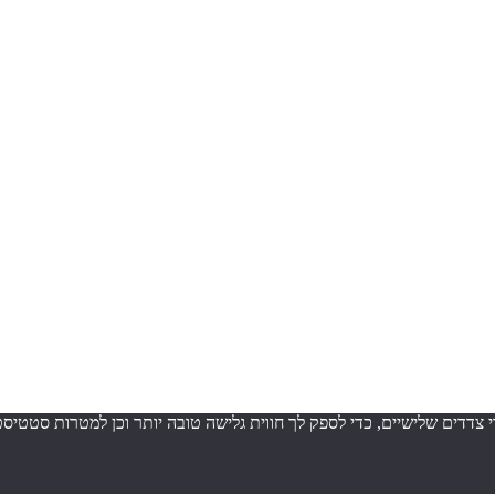
ש בטכנולוגיות איסוף מידע כגון Cookies, לרבות על ידי צדדים שלישיים, כדי לספק לך חווית גלישה ט