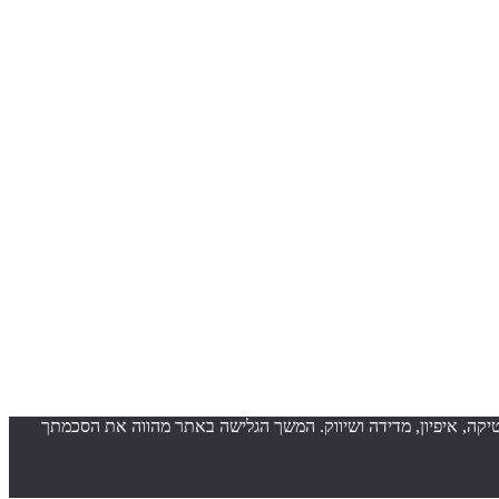
ובה יותר וכן למטרות סטטיסטיקה, איפיון, מדידה ושיווק. המשך הגלישה באתר מהווה את הסכמתך