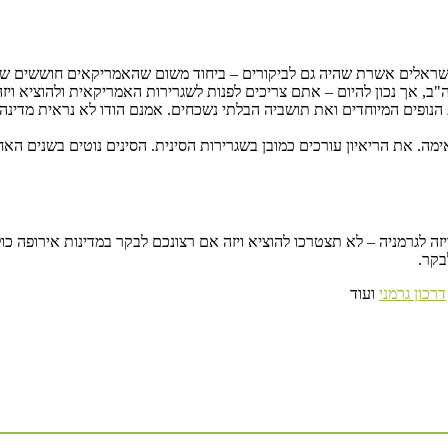
אלים אשרת שהיה גם לביקורים – ביחוד משום שהאמריקאים חוששים שישרא
"ב, אך נכון להיום – אתם צריכים לפנות לשגרירות האמריקאית ולהוציא ויזה
הנופים המיוחדים ואת תושביה הבלתי נשכחים. אמנם הודו לא נראית מדינה
ימה. את הריאיון עורכים כמובן בשגרירות הסינית. הסינים נוטים בשנים הא
זה לגרמניה – לא תצטרכו להוציא ויזה אם רצונכם לבקר במדינות אירופה כ
בקר.
דרכון גרמני
ועוד