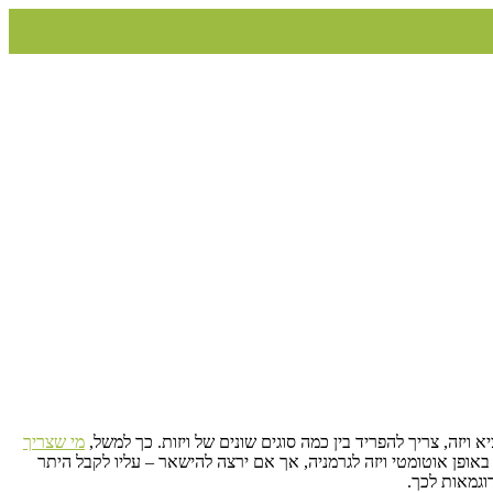
ויזה, צריך להפריד בין כמה סוגים שונים של ויזות. כך למשל,
מי שצריך
ופן אוטומטי ויזה לגרמניה, אך אם ירצה להישאר – עליו לקבל היתר
וגמאות לכך.