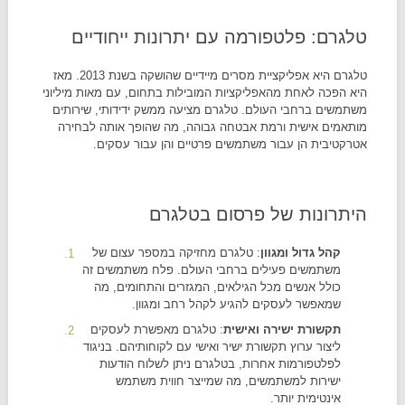
טלגרם: פלטפורמה עם יתרונות ייחודיים
טלגרם היא אפליקציית מסרים מיידיים שהושקה בשנת 2013. מאז
היא הפכה לאחת מהאפליקציות המובילות בתחום, עם מאות מיליוני
משתמשים ברחבי העולם. טלגרם מציעה ממשק ידידותי, שירותים
מותאמים אישית ורמת אבטחה גבוהה, מה שהופך אותה לבחירה
אטרקטיבית הן עבור משתמשים פרטיים והן עבור עסקים.
היתרונות של פרסום בטלגרם
קהל גדול ומגוון
: טלגרם מחזיקה במספר עצום של
משתמשים פעילים ברחבי העולם. פלח משתמשים זה
כולל אנשים מכל הגילאים, המגזרים והתחומים, מה
שמאפשר לעסקים להגיע לקהל רחב ומגוון.
תקשורת ישירה ואישית
: טלגרם מאפשרת לעסקים
ליצור ערוץ תקשורת ישיר ואישי עם לקוחותיהם. בניגוד
לפלטפורמות אחרות, בטלגרם ניתן לשלוח הודעות
ישירות למשתמשים, מה שמייצר חווית משתמש
אינטימית יותר.