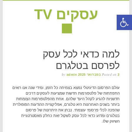
עסקים TV
פתח סרגל נגישות
MAIN MENU
Skip to content
למה כדאי לכל עסק
לפרסם בטלגרם
by
Posted on
2 בפברואר 2025
admin
עולם הפרסום הדיגיטלי נמצא בצמיחה כל הזמן, ומידי שנה אנו רואים
התפתחות של פלטפורמות חדשות שמציעות לעסקים דרכים
חדשניות להגיע לקהל היעד שלהם. אחת מהפלטפורמות הצומחות
ביותר בשנים האחרונות היא טלגרם, אפליקציית ההודעות הפופולרית
שהפכה לכלי פרסומי עוצמתי. נבחן את היתרונות של פרסום
בטלגרם ומדוע כדאי לכל עסק לשקול זאת כחלק מאסטרטגיית
השיווק שלו.