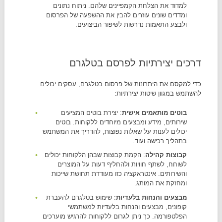
למדוד את הצלחת הקמפיינים שלהם. ניתוח נתונים
ומדדים שונים עוזרים להבין את ההשפעה של הפרסום
ולבצע התאמות נדרשות לשיפור הביצועים.
דרכים יצירתיות לפרסם בטלגרם
כדי למקסם את היתרונות של פרסום בטלגרם, עסקים יכולים
להשתמש במגוון שיטות יצירתיות:
בוטים מותאמים אישית
: יצירת בוטים המציעים
שירותים, מידע ומבצעים מיוחדים ללקוחות. בוטים
יכולים לענות על שאלות נפוצות, להדריך את המשתמש
בתהליך רכישה ועוד.
קבוצות קהילה
: הקמת קבוצות שבהן הלקוחות יכולים
לשוחח, לשתף חוויות ולהחליף דעות על המוצרים
והשירותים. אינטראקציה כזו מעודדת תחושת שייכות
ומחזקת את המותג.
מבצעים והנחות בלעדיות
: שימוש בטלגרם להעברת
קופונים, מבצעים והנחות בלעדיות למשתמשי
הפלטפורמה. כך ניתן לגרום ללקוחות להרגיש מוערכים