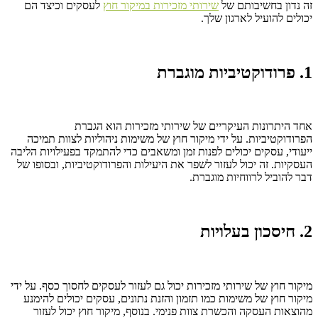
זה נדון בחשיבותם של
שירותי מזכירות במיקור חוץ
לעסקים וכיצד הם
יכולים להועיל לארגון שלך.
1. פרודוקטיביות מוגברת
אחד היתרונות העיקריים של שירותי מזכירות הוא הגברת
הפרודוקטיביות. על ידי מיקור חוץ של משימות ניהוליות לצוות תמיכה
ייעודי, עסקים יכולים לפנות זמן ומשאבים כדי להתמקד בפעילויות הליבה
העסקיות. זה יכול לעזור לשפר את היעילות והפרודוקטיביות, ובסופו של
דבר להוביל לרווחיות מוגברת.
2. חיסכון בעלויות
מיקור חוץ של שירותי מזכירות יכול גם לעזור לעסקים לחסוך כסף. על ידי
מיקור חוץ של משימות כמו תזמון והזנת נתונים, עסקים יכולים להימנע
מהוצאות העסקה והכשרת צוות פנימי. בנוסף, מיקור חוץ יכול לעזור