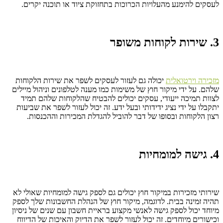
לעסקים להימנע מהעלויות הכרוכות בתחזוקת ציוד או תוכנה יקרים.
3. שירות לקוחות משופר
מזכירה וירטואלית
יכולה גם לעזור לעסקים לשפר את שירות הלקוחות
שלהם. על ידי מיקור חוץ של משימות כמו מענה לטלפונים וניהול מיילים
לצוות תמיכה ייעודי, עסקים יכולים להבטיח שהלקוחות שלהם תמיד
יתקבלו על ידי נציג ידידותי ובעל ידע. זה יכול לעזור לשפר את שביעות
רצון הלקוחות ובסופו של דבר להוביל להגדלת המכירות וההכנסות.
4. גישה למומחיות
שירותי מזכירות במיקור חוץ יכולים גם לספק גישה למומחיות שאולי לא
תהיה זמינה בבית. לדוגמה, מיקור חוץ של הנהלת החשבונות שלך לספק
מיוחד יכול לספק גישה לאנשי מקצוע בראיית חשבון עם שנים של ניסיון
וכישורים מיוחדים. זה יכול לעזור לשפר את הדיוק והאיכות של הדיווח