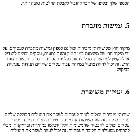
הכספי שלך ובסופו של דבר להוביל לקבלת החלטות טובה יותר.
5. גמישות מוגברת
מיקור חוץ של שירותי מזכירות יכול גם לספק גמישות מוגברת לעסקים. על
ידי מיקור חוץ של משימות כמו תזמון והזנת נתונים, עסקים יכולים להגדיל
או להקטין לפי הצורך מבלי לדאוג לעלויות הכרוכות בגיוס והכשרת צוות
חדש. זה יכול להיות מועיל במיוחד עבור עסקים שחווים תנודות עונתיות
בביקוש.
6. יעילות משופרת
שירותי מזכירות יכולים לעזור לעסקים לשפר את היעילות הכוללת שלהם.
על ידי מיקור חוץ של משימות אדמיניסטרטיביות לצוות תמיכה ייעודי,
עסקים יכולים להבטיח שהמשימות הללו יושלמו במהירות ובדייקנות, מבלי
להרחיק מפעילויות הליבה העסקיות. זה יכול לעזור לשפר את היעילות