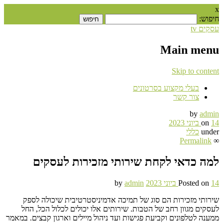
x
חיפוש:
עסקים tv
Main menu
Skip to content
בעלי מקצוע בסרטונים
צור קשר
by
admin
14 ביוני 2023
on
under
כללי
Permalink
∞
למה כדאי לקחת שירותי מזכירות לעסקים
14 ביוני 2023
Posted on
admin
by
שירותי מזכירות הם סוג של תמיכה אדמיניסטרטיבית שיכולה לספק
לעסקים מגוון רחב של הטבות. שירותים אלו יכולים לכלול הכל, החל
ממענה לטלפונים וקביעת פגישות ועד ניהול מיילים וארגון קבצים. במאמר