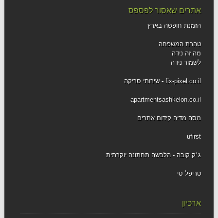
אתרים שאסור לפספס
הזמנת חופשה בארץ
טהרת המשפחה
מה זה נידה
לשמור נידה
fix-pixel.co.il - שירותי סריקה
apartmentsashkelon.co.il
מסה מדיה קידום אתרים
ufirst
ג׳ק קובה - הלבשה תחתונה יוקרתית
טריפל סי
ארכיון