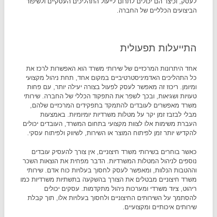
לעסק, וכיצד הם יכולים לתרום לייעול התהליכים העסקיים ולשיפור
הביצועים הכלליים של החברה.
התייעלות תפעולית
אחד היתרונות המרכזיים של שירותי משרד הוא האפשרות לרכז את
כל התהליכים האדמיניסטרטיביים במקום אחד, תחת ניהול מקצועי
ומיומן. ריכוז זה מאפשר לעסק לפעול בצורה יעילה יותר, עם פחות
טעויות ושגיאות, ובכך לשפר את התפקוד הכללי של החברה. שירותי
משרד מאפשרים לעובדים להתמקד בתפקידים המרכזיים שלהם,
מבלי לבזבז זמן יקר על מטלות משרדיות יומיומיות. באמצעות
העברת משימות אלו לצוות מקצועי בתחום המשרד, העובדים יכולים
להקדיש יותר זמן לפיתוח המוצר או השירות, לשיווק ולפיתוח עסקי.
כאשר בוחרים בשירותי משרד חיצוניים, אין צורך להעסיק עובדים
נוספים לניהול המטלות המשרדיות. הדבר מפחית את הוצאות השכר
וההטבות הנלוות, ומאפשר לעסק לחסוך בעלויות כוח אדם. שירותי
משרד חיצוניים מבטלים את הצורך בהשקעה בתשתיות משרדיות כמו
ריהוט, ציוד משרדי ומערכות ניהול מתקדמות. עסקים יכולים
להסתמך על השירותים החיצוניים ולחסוך בעלויות אלו, תוך קבלת
שירותים איכותיים ומקצועיים.