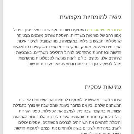
גישה למומחיות מקצועית
שירותי אדמיניסטרציה
מעסיקים צוותים מקצועיים ובעלי ניסיון בניהול
מגוון רחב של משימות משרדיות. העסקת צוותים מיומנים מבטיחה
שהמטלות יתבצעו ביעילות ובמקצועיות, מה שמוביל לשיפור איכות
השירותים שהעסק מספק. ספקי שירותי משרד משקיעים בטכנולוגיות
חדשות ובפתרונות מתקדמים לניהול תהליכים משרדיים. באמצעות
שירותים אלו, עסקים יכולים להנות מגישה לטכנולוגיות מתקדמות
מבלי להשקיע הון רב בפיתוח והטמעה של מערכות חדשות.
גמישות עסקית
שירותי משרד מאפשרים לעסקים להתאים את השירותים לצרכים
המשתנים שלהם. בין אם מדובר בעונת עומס שבה יש צורך בהגדלת
הצוות, או בתקופה שבה ניתן לצמצם את הפעילות, ספקי השירות
יכולים לספק פתרונות מותאמים אישית לצרכים אלו. בזכות הגמישות
והיכולת להתאים את השירותים לצרכים המשתנים, עסקים יכולים
להגיב במהירות לשינויים בשוק ולהתאים את עצמם למגמות חדשות
בצורה מדויקת ויעילה יותר.