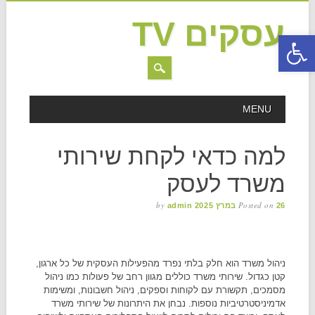
עסקים TV
פתח סרגל נגישות
MAIN MENU
Skip to content
MENU
למה כדאי לקחת שירותי
משרד לעסק
by
Posted on
26 במרץ 2025
admin
ניהול משרד הוא חלק בלתי נפרד מהפעילות העסקית של כל ארגון,
קטן כגדול. שירותי משרד כוללים מגוון רחב של פעולות כמו ניהול
מסמכים, תקשורת עם לקוחות וספקים, ניהול חשבונות, ומשימות
אדמיניסטרטיביות נוספות. נבחן את היתרונות של שירותי משרד