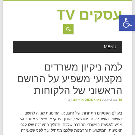
עסקים TV
פתח סרגל נגישות
MAIN MENU
Skip to content
MENU
למה ניקיון משרדים
מקצועי משפיע על הרושם
הראשוני של הלקוחות
by
Posted on
16 ביוני 2026
admin
בעולם העסקים התחרותי של היום, אין הזדמנות שנייה לרושם
ראשוני. כאשר לקוח פוטנציאלי, שותף עסקי או משקיע אסטרטגי
מגיע לפגישה במשרדי החברה שלכם, תהליך ההערכה שלו לגבי
האמינות, המקצועיות והרצינות שלכם מתחיל עוד לפני שנאמרה