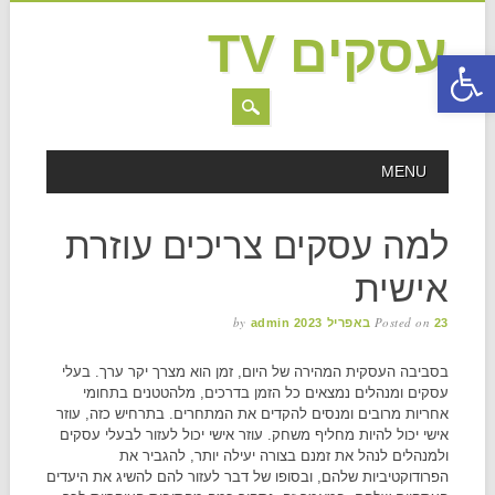
עסקים TV
פתח סרגל נגישות
MAIN MENU
Skip to content
MENU
למה עסקים צריכים עוזרת
אישית
by
Posted on
23 באפריל 2023
admin
בסביבה העסקית המהירה של היום, זמן הוא מצרך יקר ערך. בעלי
עסקים ומנהלים נמצאים כל הזמן בדרכים, מלהטטנים בתחומי
אחריות מרובים ומנסים להקדים את המתחרים. בתרחיש כזה, עוזר
אישי יכול להיות מחליף משחק. עוזר אישי יכול לעזור לבעלי עסקים
ולמנהלים לנהל את זמנם בצורה יעילה יותר, להגביר את
הפרודוקטיביות שלהם, ובסופו של דבר לעזור להם להשיג את היעדים