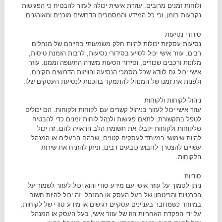
ולוחות זמנים מרובים. עוזרת אישית יכולה לעזור להבטיח כי הפגישות
נקבעות בזמן, וכי כל המידע והמסמכים הדרושים מוכנים ומאורגנים.
סידורי נסיעות
נסיעות עסקיות יכולות להיות חלק משמעותי בחייהם של מנהלים
רבים. עוזר אישי יכול לסייע בסידורי נסיעות, לרבות הזמנת טיסות,
מלונות ורכבים שכורים, וסידור הסעות משדה התעופה וממנו. עוזר
אישי יכול גם לוודא שכל מסמכי הנסיעה והוויזות הדרושים תקינים,
ולפנות את זמנו של המנהל להתמקד בהכנות לנסיעת העסקים שלו.
ניהול לקוחות ולקוחות
עוזר אישי יכול לעזור בניהול קשרים עם לקוחות ולקוחות. הם יכולים
לטפל בתקשורת, לתאם פגישות ולנהל לוחות זמנים כדי להבטיח
שלקוחות ולקוחות יקבלו את תשומת הלב הראויה להם. זה יכול
להיות שימושי במיוחד לעסקים קטנים, שבהם הבעלים או המנהל
עשויים להצטרך לחבוש כובעים רבים, וניתן להזניח את שירות
הלקוחות.
סודיות
ניתן לסמוך על עוזר אישי עם מידע סודי והוא יכול לעזור לשמור על
הפרטיות והביטחון של בעל העסק או המנהל. זה יכול להיות חשוב
במיוחד כשמדובר בעניינים עסקיים רגישים או מידע סודי של לקוחות.
על ידי הפקדת האחריות הזו של עוזר אישי, בעל העסק או המנהל