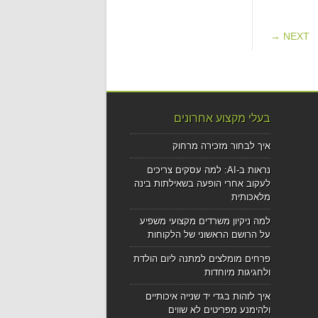
NEXT →
בעלי מקצוע אחרונים
איך לבחור מזכירה מרחוק
נראות ב-AI: למה עסקים צריכים
לעקוב אחרי הופעה בשאילתות בינה
מלאכותית
למה ניקיון משרדים מקצועי משפיע
על הרושם הראשוני של הלקוחות
פרחים מומלצים למתנה ליום הולדת
ולחגיגות מיוחדות
איך לזהות בגדי יד שנייה איכותיים
ולהימנע מפריטים לא שווים