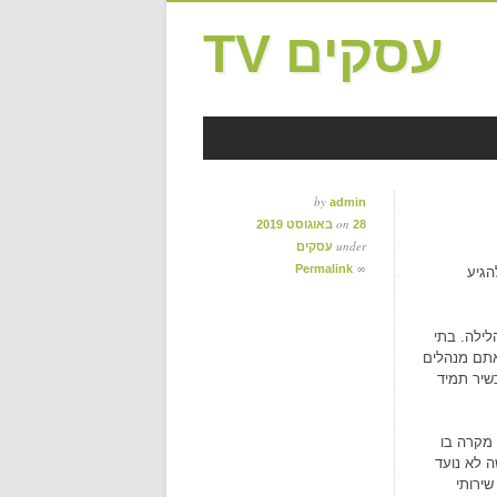
עסקים TV
by
admin
on
28 באוגוסט 2019
under
עסקים
∞
Permalink
הגיע
לילה. בתי
אתם מנהלים
כשיר תמיד
 מקרה בו
ה לא נועד
שירותי