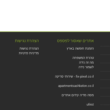
אתרים שאסור לפספס
הצהרת נגישות
הזמנת חופשה בארץ
הצהרת נגישות
מדיניות פרטיות
טהרת המשפחה
מה זה נידה
לשמור נידה
fix-pixel.co.il - שירותי סריקה
apartmentsashkelon.co.il
מסה מדיה קידום אתרים
ufirst