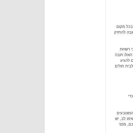
כל מקום
ה, חובה להחזיק
 ובכל מיני רשויות
 האלו חובה
 להגיע
בית חולים
די
 המוטבעים
מו לב, יש
ם, מפני