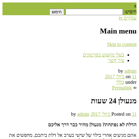
x
חיפוש:
עסקים tv
Main menu
Skip to content
בעלי מקצוע בסרטונים
צור קשר
by
admin
11 ביולי 2017
on
under
כללי
Permalink
∞
מנעולן 24 שעות
11 ביולי 2017
Posted on
admin
by
הדלת לא נפתחת? מנעולן מהיר כבר דרך אליכם
אתם מגיעים אחרי בילוי של שישי בערב אל דלת ביתכם, מחפשים את