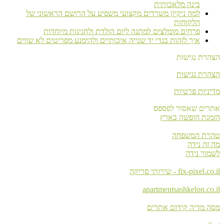
בינה מלאכותית
למה ניקיון משרדים מקצועי משפיע על הרושם הראשוני של
הלקוחות
פרחים מומלצים למתנה ליום הולדת ולחגיגות מיוחדות
איך לזהות בגדי יד שנייה איכותיים ולהימנע מפריטים לא שווים
הצהרת נגישות
הצהרת נגישות
מדיניות פרטיות
אתרים שאסור לפספס
הזמנת חופשה בארץ
טהרת המשפחה
מה זה נידה
לשמור נידה
fix-pixel.co.il - שירותי סריקה
apartmentsashkelon.co.il
מסה מדיה קידום אתרים