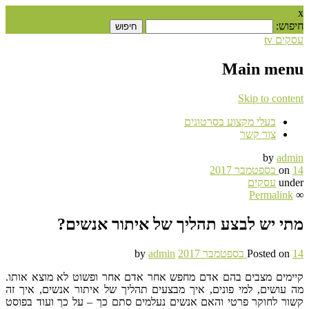
x
חיפוש:
עסקים tv
Main menu
Skip to content
בעלי מקצוע בסרטונים
צור קשר
by
admin
14 בספטמבר 2017
on
under
עסקים
Permalink
∞
מתי יש לבצע תהליך של איתור אנשים?
14 בספטמבר 2017
Posted on
admin
by
קיימים מצבים בהם אדם מחפש אחר אדם אחר ופשוט לא מוצא אותו.
מה עושים, למי פונים, איך מבצעים תהליך של איתור אנשים, איך זה
קשור לחוקר פרטי והאם אנשים נעלמים סתם כך – על כך ועוד בפוסט