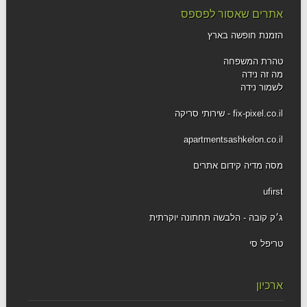
אתרים שאסור לפספס
הזמנת חופשה בארץ
טהרת המשפחה
מה זה נידה
לשמור נידה
fix-pixel.co.il - שירותי סריקה
apartmentsashkelon.co.il
מסה מדיה קידום אתרים
ufirst
ג׳ק קובה - הלבשה תחתונה יוקרתית
טריפל סי
ארכיון