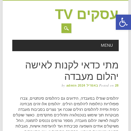
עסקים TV
פתח סרגל נגישות
MAIN MENU
Skip to content
MENU
מתי כדאי לקנות לאישה
יהלום מעבדה
by
Posted on
28 באפריל 2024
admin
יהלומים שגדלו במעבדה, הידועים גם כיהלומים סינתטיים, צברו
פופולריות כחלופות ליהלומים רגילים. יהלומים אלו זהים מבחינה
כימית ופיזית ליהלומים רגילים שנכרו אך נוצרים בסביבות מעבדה
מבוקרות תוך שימוש בטכנולוגיה ותהליכים מתקדמים. כאשר שוקלים
לקנות לאישה יהלום מעבדה, מספר גורמים נכנסים לתמונה, החל
משיקולים אתיים והשפעה סביבתית ועד להעדפות אישיות, מגבלות