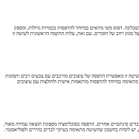
בלונה. דפוס משי מתאים במיוחד להדפסות בכמויות גדולות, ומספק
על מגוון רחב של חומרים. עם זאת, עלות ההקמה הראשונית לשיטה זו
טה זו מאפשרת הדפסה של עיצובים מורכבים עם צבעים רבים ותמונות
 מדויקים. השיטה מתאימה במיוחד להדפסות מותאמות אישית ולחולצות עם עיצובים
 בדים סינתטיים אחרים. הדפסה בסובלימציה מספקת תוצאה עמידה מאוד,
את, יש לקחת בחשבון שהשיטה מתאימה בעיקר לבדים בהירים ולפוליאסטר.