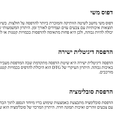
דפוס משי
דפוס משי נחשב לשיטה הוותיקה והמוכרת ביותר להדפסה על חולצות. בשיטה
תוצאות איכותיות עם צבעים עזים ועמידים לאורך זמן. היתרון המשמעותי ש
יכולה להיות גבוהה, ולכן היא פחות מתאימה להדפסות בכמויות קטנות או לע
הדפסה דיגיטלית ישירה
הדפסה דיגיטלית ישירה היא שיטת הדפסה מתקדמת שבה המדפסת מעבירה א
באיכות גבוהה. היתרון העיקרי של DTG הו
מורכבים.
הדפסת סובלימציה
הדפסת סובלימציה מתבצעת באמצעות שימוש בדיו מיוחד הנספג לתוך הבד 
עם צבעים זוהרים ואיכות תמונה חדה. היתרון המרכזי של סובלימציה הוא