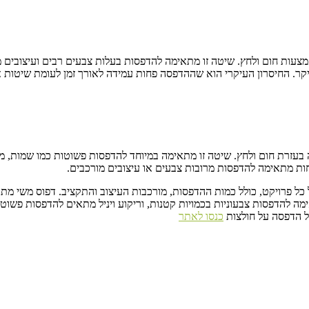
צעות חום ולחץ. שיטה זו מתאימה להדפסות בעלות צבעים רבים ועיצובים 
 יקר. החיסרון העיקרי הוא שההדפסה פחות עמידה לאורך זמן לעומת שיטות
ה בעזרת חום ולחץ. שיטה זו מתאימה במיוחד להדפסות פשוטות כמו שמות, מס
ות מתאימה להדפסות מרובות צבעים או עיצובים מורכבים.
 פרויקט, כולל כמות ההדפסות, מורכבות העיצוב והתקציב. דפוס משי מתאי
 להדפסות צבעוניות בכמויות קטנות, וריקוע ויניל מתאים להדפסות פשוטות
על הדפסה על חולצות
כנסו לאתר