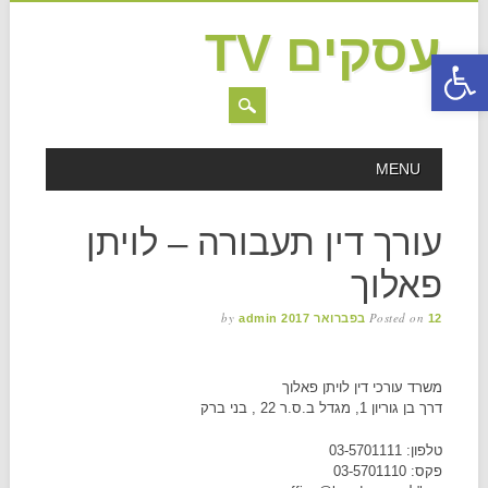
עסקים TV
פתח סרגל נגישות
MAIN MENU
Skip to content
MENU
עורך דין תעבורה – לויתן
פאלוך
by
Posted on
12 בפברואר 2017
admin
משרד עורכי דין לויתן פאלוך
דרך בן גוריון 1, מגדל ב.ס.ר 22 , בני ברק
טלפון: 03-5701111
פקס: 03-5701110