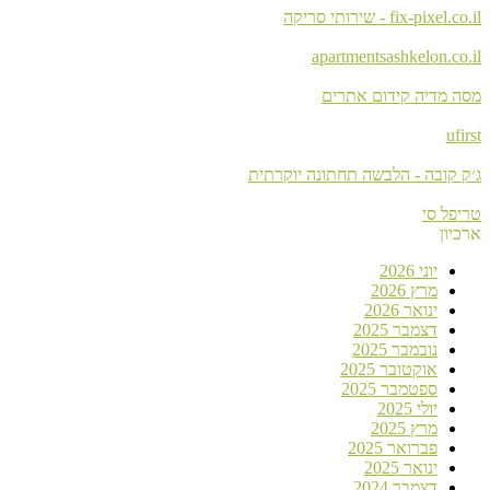
fix-pixel.co.il - שירותי סריקה
apartmentsashkelon.co.il
מסה מדיה קידום אתרים
ufirst
ג׳ק קובה - הלבשה תחתונה יוקרתית
טריפל סי
ארכיון
יוני 2026
מרץ 2026
ינואר 2026
דצמבר 2025
נובמבר 2025
אוקטובר 2025
ספטמבר 2025
יולי 2025
מרץ 2025
פברואר 2025
ינואר 2025
דצמבר 2024