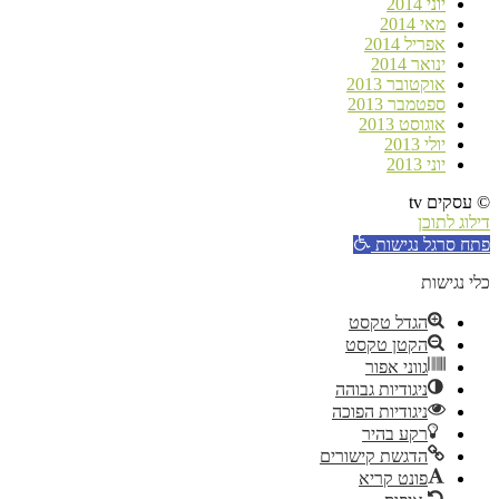
יוני 2014
מאי 2014
אפריל 2014
ינואר 2014
אוקטובר 2013
ספטמבר 2013
אוגוסט 2013
יולי 2013
יוני 2013
© עסקים tv
דילוג לתוכן
פתח סרגל נגישות
כלי נגישות
הגדל טקסט
הקטן טקסט
גווני אפור
ניגודיות גבוהה
ניגודיות הפוכה
רקע בהיר
הדגשת קישורים
פונט קריא