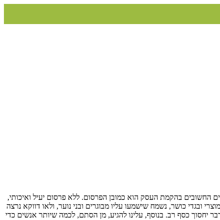
 החשובים בהקמת העסק הוא כמובן הפרסום. ללא פרסום יעיל ואיכותי,
רי ובגדי כושר, נשמח שישמעו עליו מבוגרים ובני נוער, ולאו דווקא נרצה
בר יחסוך כסף רב. בנוסף, עלינו להגיע, מן הסתם, לכמה שיותר אנשים כדי