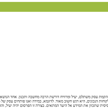
קמת עסק משתלם, יעיל ומרוויח דורשת הרבה מחשבה ותכנון. אחד הנושאים
חות הנכונים, היא דגש חשוב מאוד. לדוגמא, במידה ואנו פותחים עסק של מוצ
סיסית שתכוון את המידע אל היעד המתאים. בצורה זו הפרסום יהיה יעיל, והד