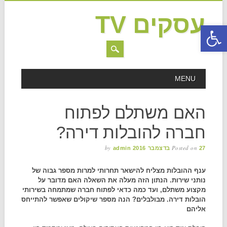
עסקים TV
פתח סרגל נגישות
MAIN MENU
Skip to content
MENU
האם משתלם לפתוח
חברה להובלות דירה?
by
Posted on
27 בדצמבר 2016
admin
ענף ההובלות מצליח להישאר תחרותי למרות מספר גבוה של
נותני שירות. הנתון הזה מעלה את השאלה האם מדובר על
מקצוע משתלם, ועד כמה כדאי לפתוח חברה שמתמחה בשירותי
הובלות דירה. מבולבלים? הנה מספר שיקולים שאפשר להתייחס
אליהם