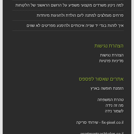
למה ניקיון משרדים מקצועי משפיע על הרושם הראשוני של הלקוחות
פרחים מומלצים למתנה ליום הולדת ולחגיגות מיוחדות
איך לזהות בגדי יד שנייה איכותיים ולהימנע מפריטים לא שווים
הצהרת נגישות
הצהרת נגישות
מדיניות פרטיות
אתרים שאסור לפספס
הזמנת חופשה בארץ
טהרת המשפחה
מה זה נידה
לשמור נידה
fix-pixel.co.il - שירותי סריקה
apartmentsashkelon.co.il